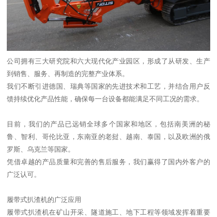
公司拥有三大研究院和六大现代化产业园区，形成了从研发、生产
到销售、服务、再制造的完整产业体系。
我们不断引进德国、瑞典等国家的先进技术和工艺，并结合用户反
馈持续优化产品性能，确保每一台设备都能满足不同工况的需求。
目前，我们的产品已远销全球多个国家和地区，包括南美洲的秘
鲁、智利、哥伦比亚，东南亚的老挝、越南、泰国，以及欧洲的俄
罗斯、乌克兰等国家。
凭借卓越的产品质量和完善的售后服务，我们赢得了国内外客户的
广泛认可。
履带式扒渣机的广泛应用
履带式扒渣机在矿山开采、隧道施工、地下工程等领域发挥着重要