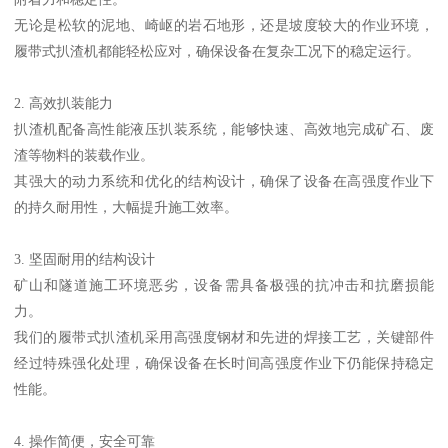
无论是松软的泥地、崎岖的岩石地形，还是坡度较大的作业环境，
履带式扒渣机都能轻松应对，确保设备在复杂工况下的稳定运行。
2. 高效扒装能力
扒渣机配备高性能液压扒装系统，能够快速、高效地完成矿石、废
渣等物料的装载作业。
其强大的动力系统和优化的结构设计，确保了设备在高强度作业下
的持久耐用性，大幅提升施工效率。
3. 坚固耐用的结构设计
矿山和隧道施工环境恶劣，设备需具备极强的抗冲击和抗磨损能
力。
我们的履带式扒渣机采用高强度钢材和先进的焊接工艺，关键部件
经过特殊强化处理，确保设备在长时间高强度作业下仍能保持稳定
性能。
4. 操作简便，安全可靠