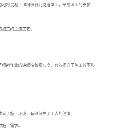
匀地将混凝土湿料喷射到隧道壁面，形成坚固的支护
道施工的主流工艺。
了喷射作业的连续性和精准度，有效提升了施工效率和
。
改善了施工环境，有效保护了工人的健康。
种施工需求。