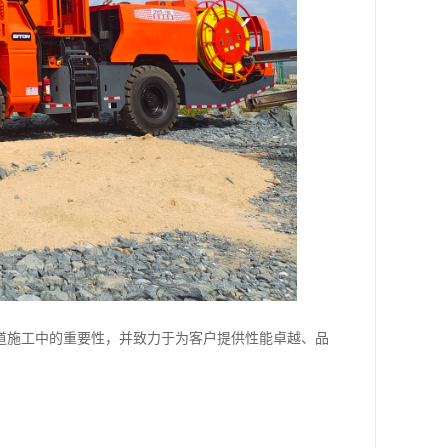
道施工中的重要性，并致力于为客户提供性能卓越、品