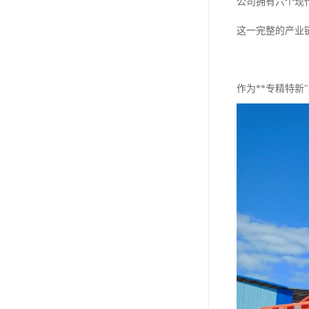
公司拥有六个现
这一完整的产业
作为**专精特新