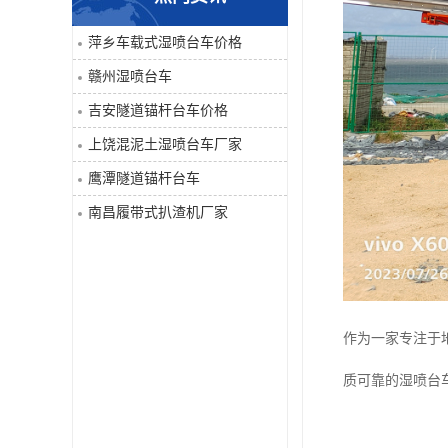
单臂凿岩台车系列
萍乡车载式湿喷台车价格
赣州湿喷台车
大坡度用履带扒渣机≤32度
吉安隧道锚杆台车价格
隧道锚杆台车
上饶混泥土湿喷台车厂家
鹰潭隧道锚杆台车
混泥土湿喷台车
南昌履带式扒渣机厂家
巷道修复机
轮胎式双臂液压凿岩台车
作为一家专注于
质可靠的湿喷台