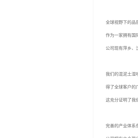
全球视野下的品
作为一家拥有国
公司现有萍乡、
我们的混泥土湿
得了全球客户的
这充分证明了我
完善的产业体系