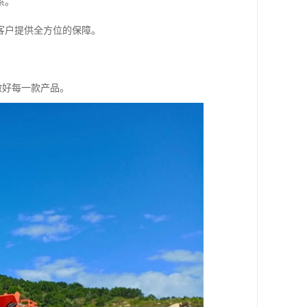
系。
客户提供全方位的保障。
做好每一款产品。