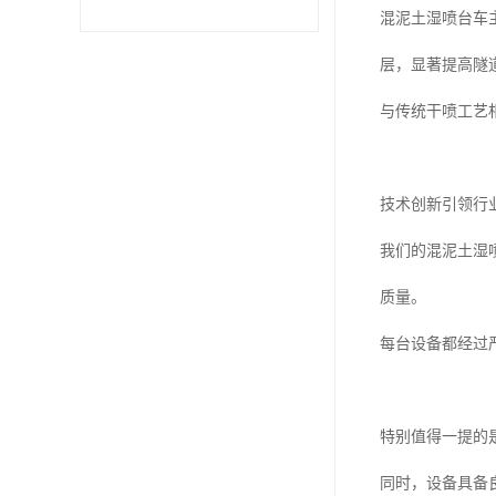
混泥土湿喷台车
层，显著提高隧
与传统干喷工艺
技术创新引领行
我们的混泥土湿
质量。
每台设备都经过
特别值得一提的
同时，设备具备