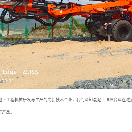
地下工程机械研发与生产的高新技术企业，我们深知混泥土湿喷台车在隧
车产品。