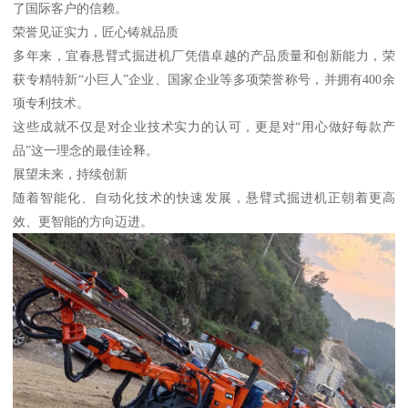
了国际客户的信赖。
荣誉见证实力，匠心铸就品质
多年来，宜春悬臂式掘进机厂凭借卓越的产品质量和创新能力，荣
获专精特新“小巨人”企业、国家企业等多项荣誉称号，并拥有400余
项专利技术。
这些成就不仅是对企业技术实力的认可，更是对“用心做好每款产
品”这一理念的最佳诠释。
展望未来，持续创新
随着智能化、自动化技术的快速发展，悬臂式掘进机正朝着更高
效、更智能的方向迈进。