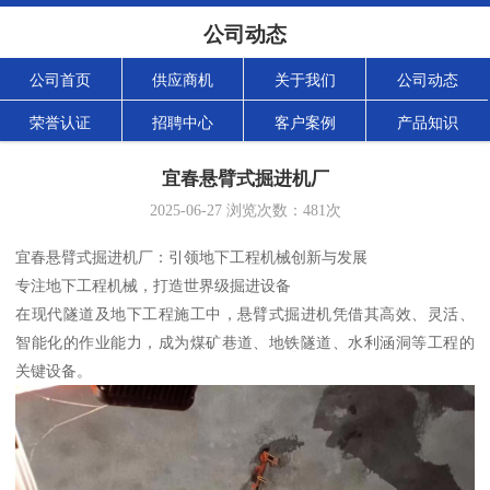
公司动态
公司首页
供应商机
关于我们
公司动态
荣誉认证
招聘中心
客户案例
产品知识
宜春悬臂式掘进机厂
2025-06-27
浏览次数：
481
次
宜春悬臂式掘进机厂：引领地下工程机械创新与发展
专注地下工程机械，打造世界级掘进设备
在现代隧道及地下工程施工中，悬臂式掘进机凭借其高效、灵活、
智能化的作业能力，成为煤矿巷道、地铁隧道、水利涵洞等工程的
关键设备。