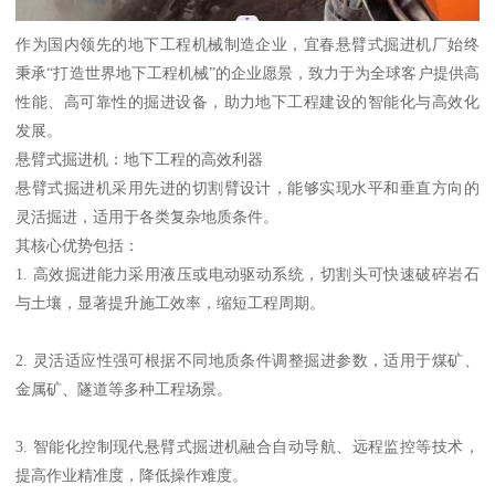
作为国内领先的地下工程机械制造企业，宜春悬臂式掘进机厂始终
秉承“打造世界地下工程机械”的企业愿景，致力于为全球客户提供高
性能、高可靠性的掘进设备，助力地下工程建设的智能化与高效化
发展。
悬臂式掘进机：地下工程的高效利器
悬臂式掘进机采用先进的切割臂设计，能够实现水平和垂直方向的
灵活掘进，适用于各类复杂地质条件。
其核心优势包括：
1. 高效掘进能力采用液压或电动驱动系统，切割头可快速破碎岩石
与土壤，显著提升施工效率，缩短工程周期。
2. 灵活适应性强可根据不同地质条件调整掘进参数，适用于煤矿、
金属矿、隧道等多种工程场景。
3. 智能化控制现代悬臂式掘进机融合自动导航、远程监控等技术，
提高作业精准度，降低操作难度。