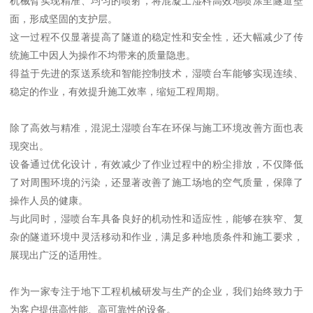
机械臂实现精准、均匀的喷射，将混凝土湿料高效地喷涂至隧道壁
面，形成坚固的支护层。
这一过程不仅显著提高了隧道的稳定性和安全性，还大幅减少了传
统施工中因人为操作不均带来的质量隐患。
得益于先进的泵送系统和智能控制技术，湿喷台车能够实现连续、
稳定的作业，有效提升施工效率，缩短工程周期。
除了高效与精准，混泥土湿喷台车在环保与施工环境改善方面也表
现突出。
设备通过优化设计，有效减少了作业过程中的粉尘排放，不仅降低
了对周围环境的污染，还显著改善了施工场地的空气质量，保障了
操作人员的健康。
与此同时，湿喷台车具备良好的机动性和适应性，能够在狭窄、复
杂的隧道环境中灵活移动和作业，满足多种地质条件和施工要求，
展现出广泛的适用性。
作为一家专注于地下工程机械研发与生产的企业，我们始终致力于
为客户提供高性能、高可靠性的设备。