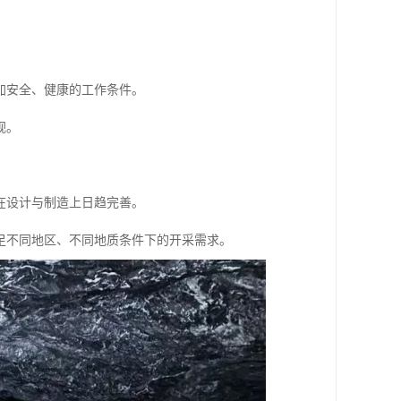
加安全、健康的工作条件。
视。
在设计与制造上日趋完善。
足不同地区、不同地质条件下的开采需求。