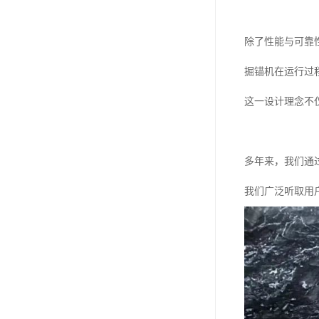
除了性能与可靠
掘锚机在运行过
这一设计理念不
多年来，我们通
我们广泛听取用