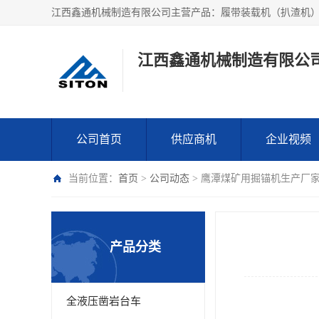
江西鑫通机械制造有限公
公司首页
供应商机
企业视频
当前位置：
首页
>
公司动态
> 鹰潭煤矿用掘锚机生产厂
产品分类
全液压凿岩台车