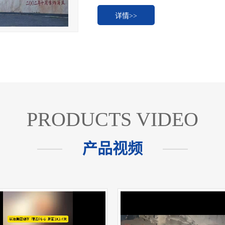
详情>>
PRODUCTS VIDEO
产品视频