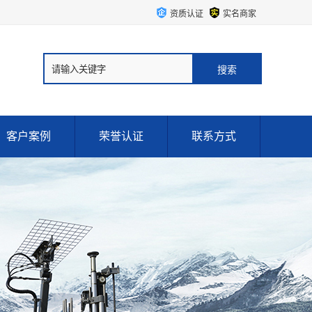
资质认证
实名商家
客户案例
荣誉认证
联系方式