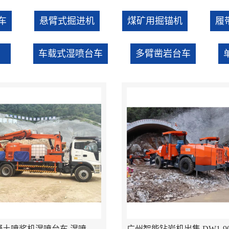
车
悬臂式掘进机
煤矿用掘锚机
车载式湿喷台车
多臂凿岩台车
车
混泥土湿喷台车
巷道修复机
长春混凝土喷浆机湿喷台车 湿喷台车厂家 鑫通机械湿喷台车