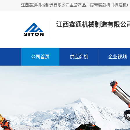
江西鑫通机械制造有限公
公司首页
供应商机
企业视频