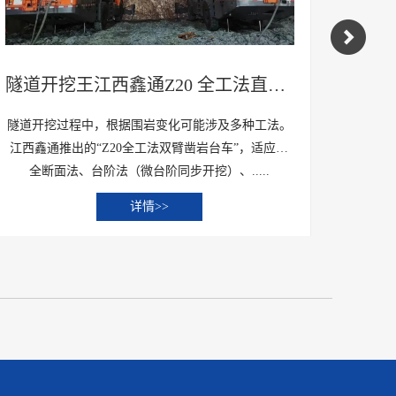
隧道开挖王江西鑫通Z20 全工法直臂凿岩台车应用案例
隧道开挖过程中，根据围岩变化可能涉及多种工法。
江西鑫通推出的“Z20全工法双臂凿岩台车”，适应于
全断面法、台阶法（微台阶同步开挖）、.....
详情>>