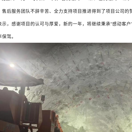
，售后服务团队不辞辛苦、全力支持项目推进得到了项目公司的
表示，感谢项目的认可与厚爱，新的一年，将继续秉承“感动客户
率保驾。