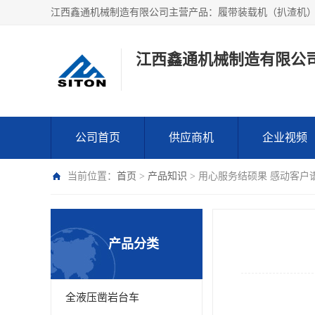
江西鑫通机械制造有限公
公司首页
供应商机
企业视频
当前位置：
首页
>
产品知识
> 用心服务结硕果 感动客户
产品分类
全液压凿岩台车