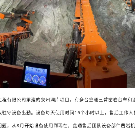
工程有限公司承建的泉州洞库项目，有多台鑫通三臂凿岩台车和
夜驻守设备出勤。设备每天使用时间16个小时以上，售后工作人
问题，从8月开始设备使用到现在，鑫通售后团队设备部件凿岩机