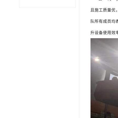
且施工质量优
队所有成员均
升设备使用效