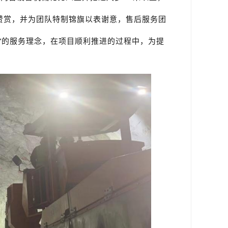
赞赏，并为团队特制锦旗以表谢意，售后服务团
”的服务理念，在项目顺利推进的过程中，为提