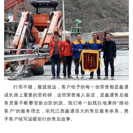
行而不辍，履践致远，客户给予的每一份荣誉都是鑫通
成长路上重要
的
里程碑，这些荣誉催人奋进，是鑫通售后服
务质量不断攀登新台阶的源。我们将一如既往地秉持“感动
客户”的服务理念，依托江西鑫通强大的售后服务体系，携
手客户
续写
温暖前行的售后故事。