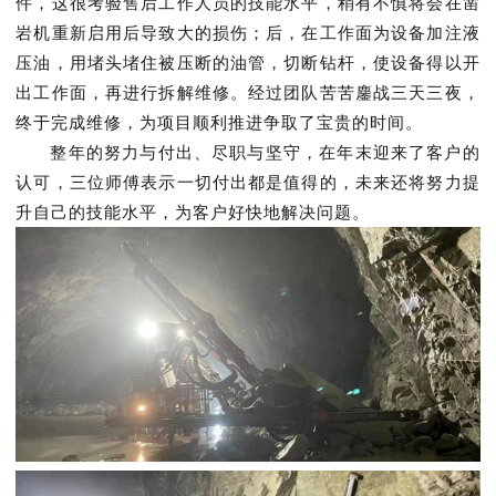
件，这很考验售后工作人员的技能水平，稍有不慎将会在凿
岩机重新启用后导致大的损伤；后，在工作面为设备加注液
压油，用堵头堵住被压断的油管，切断钻杆，使设备得以开
出工作面，再进行拆解维修。经过团队苦苦鏖战三天三夜，
终于完成维修，为项目顺利推进争取了宝贵的时间。
整年的努力与付出、尽职与坚守，在年末迎来了客户的
认可，三位师傅表示一切付出都是值得的，未来还将努力提
升自己的技能水平，为客户好快地解决问题。