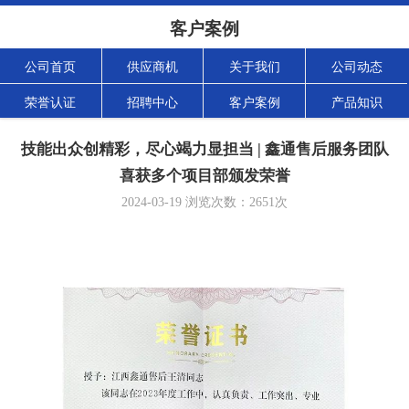
客户案例
公司首页
供应商机
关于我们
公司动态
荣誉认证
招聘中心
客户案例
产品知识
技能出众创精彩，尽心竭力显担当 | 鑫通售后服务团队
喜获多个项目部颁发荣誉
2024-03-19
浏览次数：
2651
次