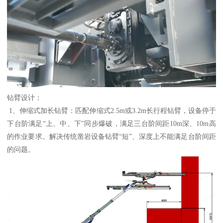
钻臂设计：
1、伸缩式加长钻臂：匹配伸缩式2.5m或3.2m长行程钻臂，设备停于
下台阶满足“上、中、下”同步爆破，满足三台阶间距10m深、10m高
的作业要求。解决传统凿岩设备钻臂“短”、深度上不能满足台阶间距
的问题。