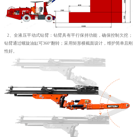
2、全液压平动式钻臂：钻臂具有平行保持功能，确保控制欠挖；
钻臂通过螺旋油缸可360°翻转；采用矩形横截面设计，维护简单且刚
性好。