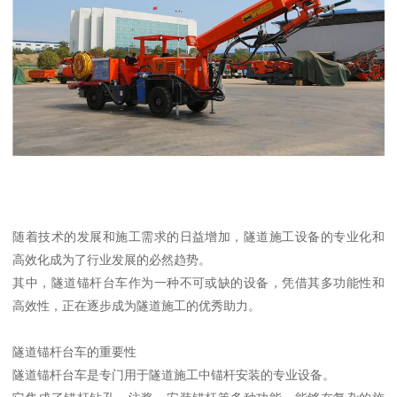
随着技术的发展和施工需求的日益增加，隧道施工设备的专业化和
高效化成为了行业发展的必然趋势。
其中，隧道锚杆台车作为一种不可或缺的设备，凭借其多功能性和
高效性，正在逐步成为隧道施工的优秀助力。
隧道锚杆台车的重要性
隧道锚杆台车是专门用于隧道施工中锚杆安装的专业设备。