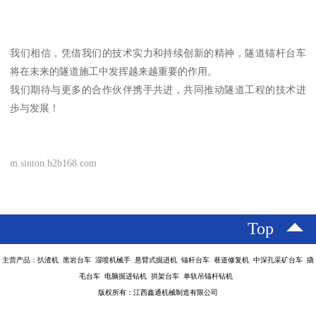
我们相信，凭借我们的技术实力和持续创新的精神，隧道锚杆台车
将在未来的隧道施工中发挥越来越重要的作用。
我们期待与更多的合作伙伴携手共进，共同推动隧道工程的技术进
步与发展！
m.sinton.b2b168.com
Top
主营产品：扒渣机 凿岩台车 湿喷机械手 悬臂式掘进机 锚杆台车 巷道修复机 中深孔采矿台车 撬
毛台车 电脑掘进钻机 拱架台车 单轨吊锚杆钻机
版权所有：江西鑫通机械制造有限公司