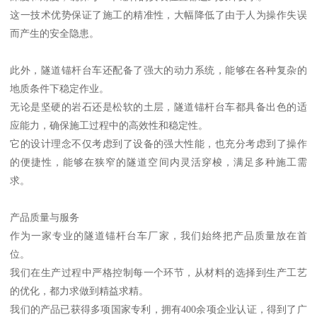
这一技术优势保证了施工的精准性，大幅降低了由于人为操作失误
而产生的安全隐患。
此外，隧道锚杆台车还配备了强大的动力系统，能够在各种复杂的
地质条件下稳定作业。
无论是坚硬的岩石还是松软的土层，隧道锚杆台车都具备出色的适
应能力，确保施工过程中的高效性和稳定性。
它的设计理念不仅考虑到了设备的强大性能，也充分考虑到了操作
的便捷性，能够在狭窄的隧道空间内灵活穿梭，满足多种施工需
求。
产品质量与服务
作为一家专业的隧道锚杆台车厂家，我们始终把产品质量放在首
位。
我们在生产过程中严格控制每一个环节，从材料的选择到生产工艺
的优化，都力求做到精益求精。
我们的产品已获得多项国家专利，拥有400余项企业认证，得到了广