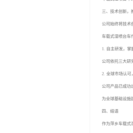
三、技术创新，
公司始终将技术
车载式湿喷台车
1. 自主研发，
公司依托三大研
2. 全球市场认
公司产品已成功
为全球基础设施
四、结语
作为萍乡车载式