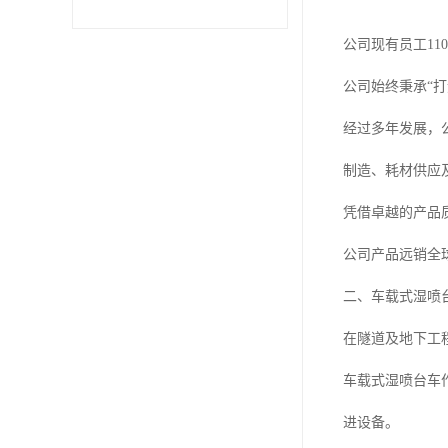
公司现有员工11
公司始终秉承“
经过多年发展，
制造、耗材供应
凭借卓越的产品
公司产品远销全
二、车载式湿喷
在隧道及地下工
车载式湿喷台车
进设备。