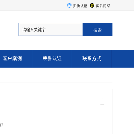
资质认证
实名商家
客户案例
荣誉认证
联系方式
上
一
7