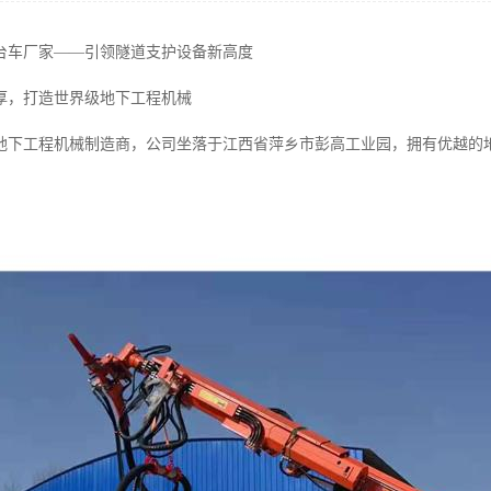
台车厂家——引领隧道支护设备新高度
厚，打造世界级地下工程机械
地下工程机械制造商，公司坐落于江西省萍乡市彭高工业园，拥有优越的