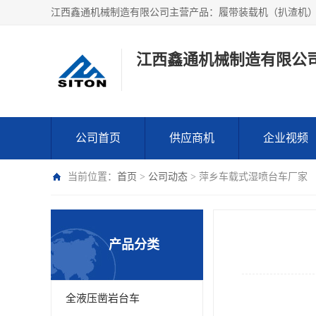
江西鑫通机械制造有限公
公司首页
供应商机
企业视频
当前位置：
首页
>
公司动态
> 萍乡车载式湿喷台车厂家
产品分类
全液压凿岩台车