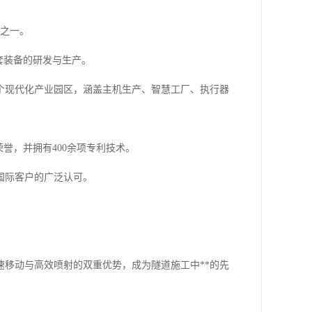
业之一。
套装备的研发与生产。
个现代化产业园区，涵盖主机生产、智慧工厂、执行器
誉，并拥有400余项专利技术。
国际客户的广泛认可。
移动与高效喷射的双重优势，成为隧道施工中**的先