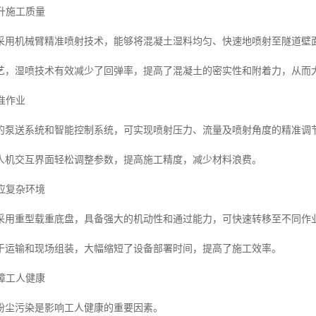
提升施工质量
采用机械臂精准喷射技术，能够将混凝土湿料均匀、快速地喷射至隧道壁
艺，湿喷技术有效减少了回弹率，提高了混凝土的密实性和附着力，从而
精准作业
的泵送系统和智能控制系统，可实现喷射压力、流量及喷射角度的精准调
人机交互界面轻松调整参数，提高施工精度，减少材料浪费。
适应复杂环境
采用重型载重底盘，具备强大的机动性和通过能力，可快速转移至不同作
于运输和现场组装，大幅缩短了设备部署时间，提高了施工效率。
保障工人健康
粉尘污染是影响工人健康的重要因素。