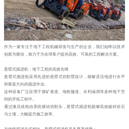
作为一家专注于地下工程机械研发与生产的企业，我们始终以技术
创新为驱动，致力于为全球客户提供高效、可靠的工程解决方案。
悬臂式掘进机：地下工程的高效先锋
悬臂式掘进机采用先进的悬臂式切割臂设计，能够灵活地进行水平
和垂直方向的掘进作业。
这种设备广泛应用于煤矿巷道、地铁隧道、水利涵洞等多种地下空
间的开拓工程中。
通过液压或电动系统驱动切割头，悬臂式掘进机能够高效破碎岩石
与土壤，大幅提升施工效率。
与传统掘进方式相比，悬臂式掘进机具备显著优势：