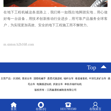
在地下工程机械这条道路上，我们将一如既往地脚踏实地，用心做
好每一台设备，用技术创新推动行业进步，用可靠产品服务全球客
户，为实现更加高效、安全的地下工程施工而不懈努力。
m.sinton.b2b168.com
Top
主营产品：扒渣机 凿岩台车 湿喷机械手 悬臂式掘进机 锚杆台车 巷道修复机 中深孔采矿台车 撬
毛台车 电脑掘进钻机 拱架台车 单轨吊锚杆钻机
版权所有：江西鑫通机械制造有限公司
首页
在线QQ
18317993580
在线留言