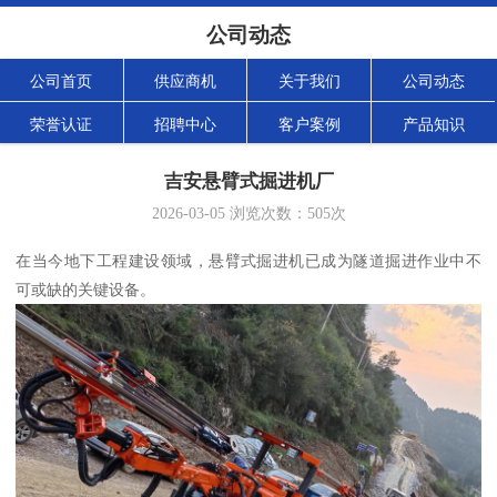
公司动态
公司首页
供应商机
关于我们
公司动态
荣誉认证
招聘中心
客户案例
产品知识
吉安悬臂式掘进机厂
2026-03-05
浏览次数：
505
次
在当今地下工程建设领域，悬臂式掘进机已成为隧道掘进作业中不
可或缺的关键设备。