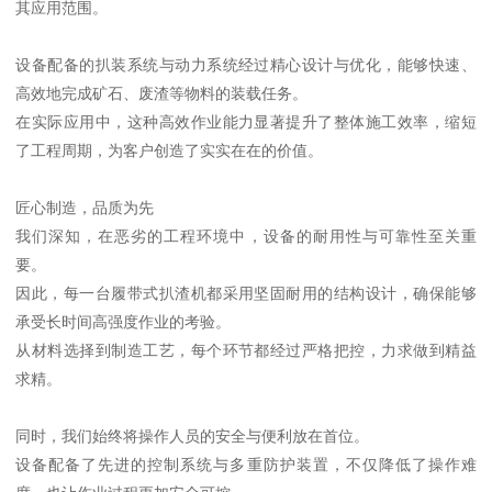
其应用范围。
设备配备的扒装系统与动力系统经过精心设计与优化，能够快速、
高效地完成矿石、废渣等物料的装载任务。
在实际应用中，这种高效作业能力显著提升了整体施工效率，缩短
了工程周期，为客户创造了实实在在的价值。
匠心制造，品质为先
我们深知，在恶劣的工程环境中，设备的耐用性与可靠性至关重
要。
因此，每一台履带式扒渣机都采用坚固耐用的结构设计，确保能够
承受长时间高强度作业的考验。
从材料选择到制造工艺，每个环节都经过严格把控，力求做到精益
求精。
同时，我们始终将操作人员的安全与便利放在首位。
设备配备了先进的控制系统与多重防护装置，不仅降低了操作难