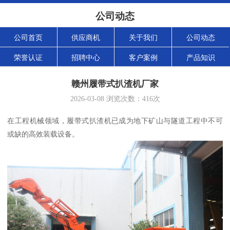
公司动态
公司首页
供应商机
关于我们
公司动态
荣誉认证
招聘中心
客户案例
产品知识
赣州履带式扒渣机厂家
2026-03-08
浏览次数：
416
次
在工程机械领域，履带式扒渣机已成为地下矿山与隧道工程中不可
或缺的高效装载设备。