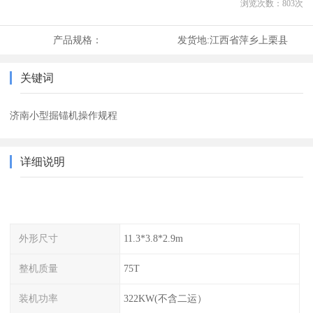
浏览次数：
803
次
产品规格：
发货地:
江西省萍乡上栗县
关键词
济南小型掘锚机操作规程
详细说明
外形尺寸
11.3*3.8*2.9m
整机质量
75T
装机功率
322KW(不含二运）