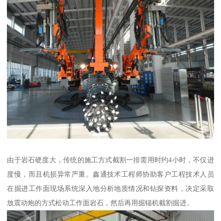
由于岩石硬度大，传统的施工方式截割一排需用时约4小时，不仅进
度慢，而且机损异常严重。鑫通技术工程师协助客户工程技术人员
在掘进工作面现场系统深入地分析地质情况和钻探资料，决定采取
放震动炮的方式松动工作面岩石，然后再用掘锚机截割掘进。