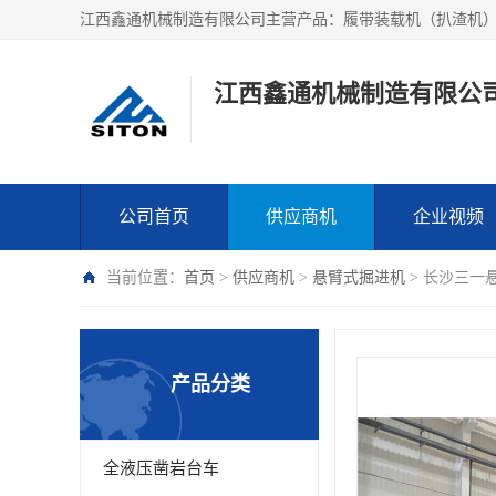
江西鑫通机械制造有限公
公司首页
供应商机
企业视频
当前位置：
首页
>
供应商机
>
悬臂式掘进机
> 长沙三一
产品分类
全液压凿岩台车