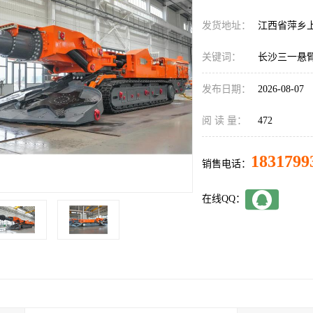
发货地址：
江西省萍乡
关键词：
长沙三一悬
发布日期：
2026-08-07
阅 读 量：
472
1831799
销售电话：
在线QQ：