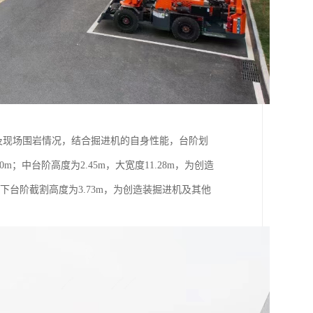
寸及现场围岩情况，结合掘进机的自身性能，台阶划
.0m；中台阶高度为2.45m，大宽度11.28m，为创造
；下台阶截割高度为3.73m，为创造装掘进机及其他