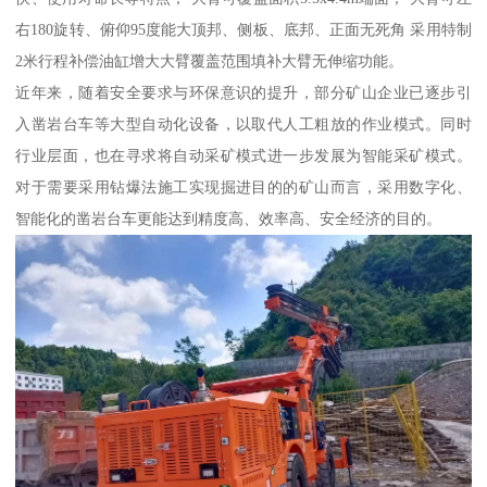
右180旋转、俯仰95度能大顶邦、侧板、底邦、正面无死角 采用特制
2米行程补偿油缸增大大臂覆盖范围填补大臂无伸缩功能。
近年来，随着安全要求与环保意识的提升，部分矿山企业已逐步引
入凿岩台车等大型自动化设备，以取代人工粗放的作业模式。同时
行业层面，也在寻求将自动采矿模式进一步发展为智能采矿模式。
对于需要采用钻爆法施工实现掘进目的的矿山而言，采用数字化、
智能化的凿岩台车更能达到精度高、效率高、安全经济的目的。