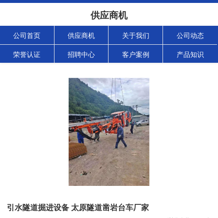
供应商机
公司首页
供应商机
关于我们
公司动态
荣誉认证
招聘中心
客户案例
产品知识
引水隧道掘进设备 太原隧道凿岩台车厂家