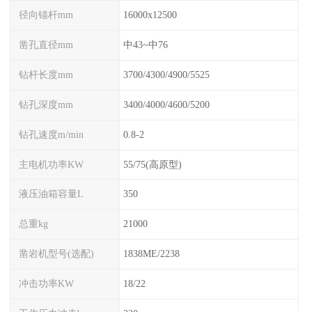
径向锚杆mm
16000x12500
凿孔直径mm
中43~中76
钻杆长度mm
3700/4300/4900/5525
钻孔深度mm
3400/4000/4600/5200
钻孔速度m/min
0.8-2
主电机功率KW
55/75(高原型)
液压油箱容量L
350
总重kg
21000
凿岩机型号(选配)
1838ME/2238
冲击功率KW
18/22