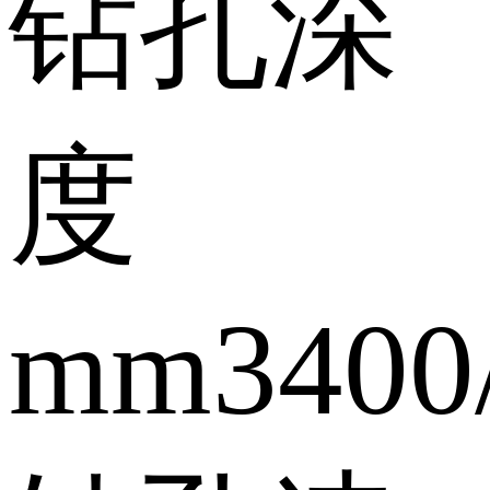
钻孔深
度
mm
3400