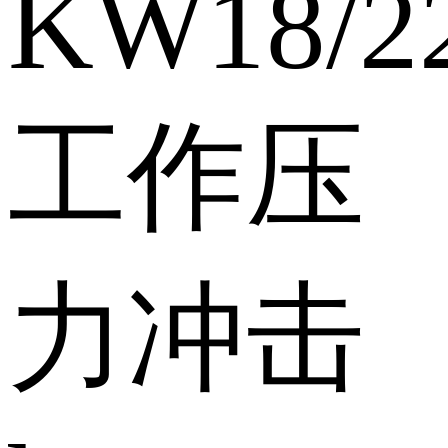
KW
18/2
工作压
力冲击