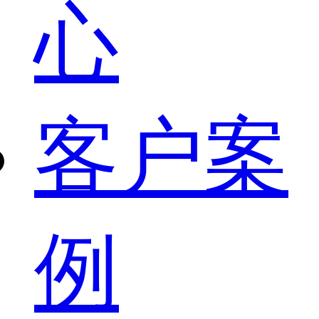
心
客户案
例