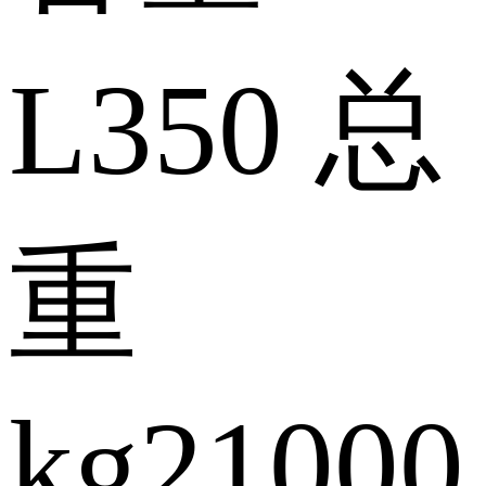
L
350
总
重
kg
21000