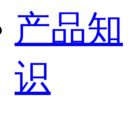
产品知
识