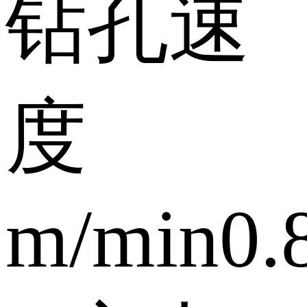
钻孔速
度
m/min
0.