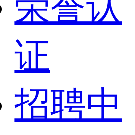
荣誉认
证
招聘中