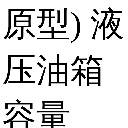
原型)
液
压油箱
容量