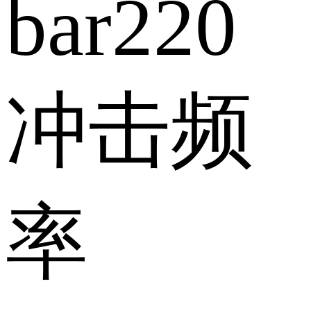
bar
220
冲击频
率