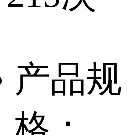
产品规
格：