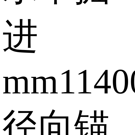
进
mm
1140
径向锚