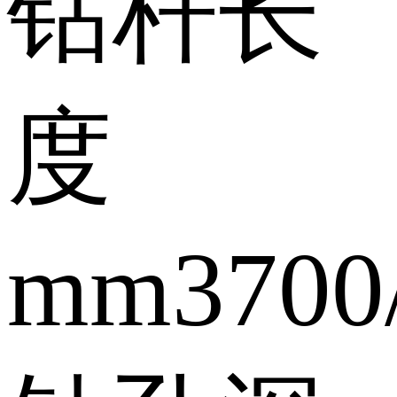
钻杆长
度
mm
3700