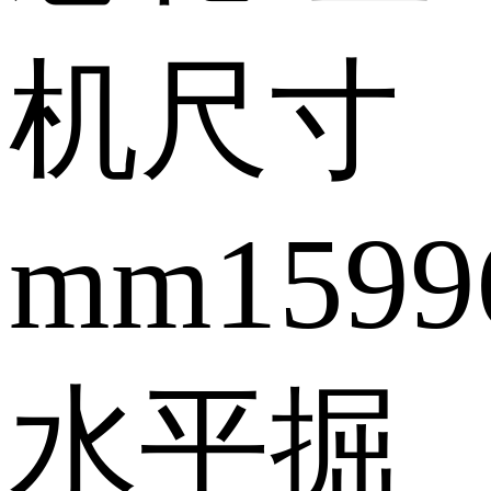
机尺寸
mm
1599
水平掘