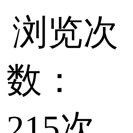
浏览次
数：
215
次