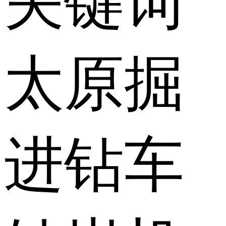
关键词
太原掘
进钻车