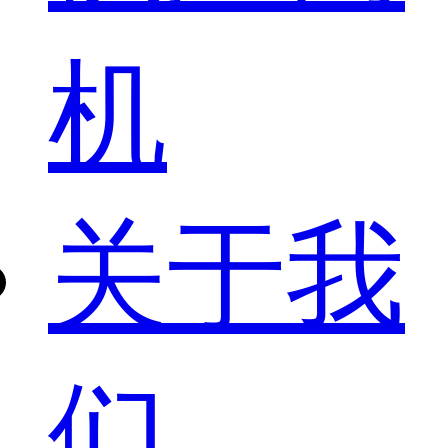
机
关于我
们