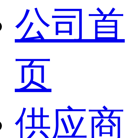
公司首
页
供应商