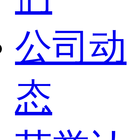
公司动
态