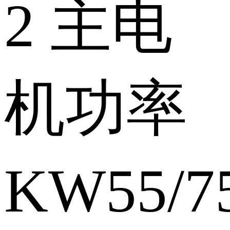
2
主电
机功率
KW
55/