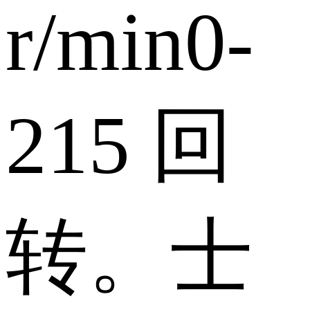
r/min
0-
215
回
转。
士