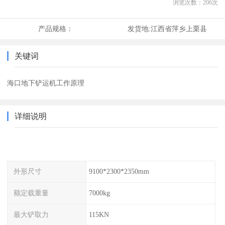
浏览次数：
206
次
产品规格：
发货地:
江西省萍乡上栗县
关键词
海口地下铲运机工作原理
详细说明
外形尺寸
9100*2300*2350mm
额定载重量
7000kg
最大铲取力
115KN