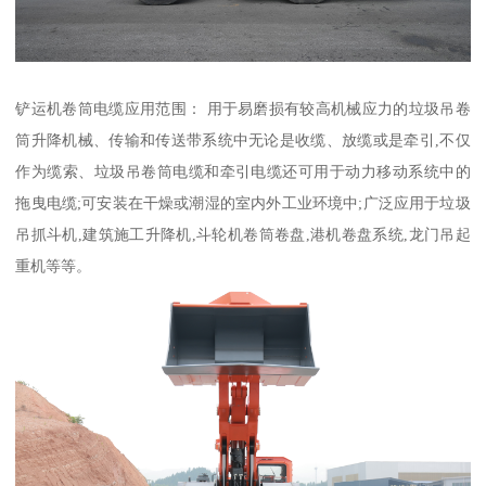
铲运机卷筒电缆应用范围： 用于易磨损有较高机械应力的垃圾吊卷
筒升降机械、传输和传送带系统中无论是收缆、放缆或是牵引,不仅
作为缆索、垃圾吊卷筒电缆和牵引电缆还可用于动力移动系统中的
拖曳电缆;可安装在干燥或潮湿的室内外工业环境中;广泛应用于垃圾
吊抓斗机,建筑施工升降机,斗轮机卷筒卷盘,港机卷盘系统,龙门吊起
重机等等。