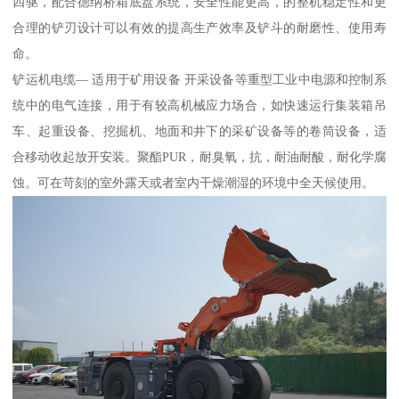
四驱，配合德纳桥箱底盘系统，安全性能更高，的整机稳定性和更
合理的铲刃设计可以有效的提高生产效率及铲斗的耐磨性、使用寿
命。
铲运机电缆— 适用于矿用设备 开采设备等重型工业中电源和控制系
统中的电气连接，用于有较高机械应力场合，如快速运行集装箱吊
车、起重设备、挖掘机、地面和井下的采矿设备等的卷筒设备，适
合移动收起放开安装。聚酯PUR，耐臭氧，抗，耐油耐酸，耐化学腐
蚀。可在苛刻的室外露天或者室内干燥潮湿的环境中全天候使用。