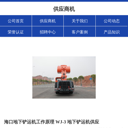
供应商机
公司首页
供应商机
关于我们
公司动态
荣誉认证
招聘中心
客户案例
产品知识
海口地下铲运机工作原理 WJ-3 地下铲运机供应