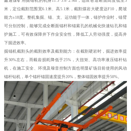
鑫通煤矿用掘锚机的机身11.3*3.8*2.9m，适应巷道断面高度低至3
米，定位截割范围宽6.1米、高5.1米，截割煤岩大硬度达F10，爬坡
能力±18度。整机集掘、锚、支、运功能于一体，锚护作业时，锚臂
可分别控制，能够完成全断面锚杆和锚索孔的机械化快速钻孔和锚
护施工，可有效保障井下作业安全性，降低工人劳动强度，提高井
下掘进效率。
掘锚机截割头的截割效率及截割能力：在截割硬岩时，掘进效率提
升30%左右，而截齿损耗降低于25%，大扭矩、高功率液压锚杆钻
机，在施工安全、环境及噪音控制方面也明显矿场目前使用的风动
锚杆钻机，单个锚杆锚固速度提升20%，整体锚固效率提升50%。