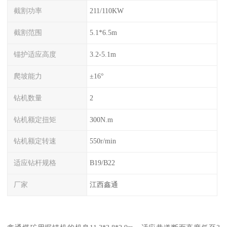
截割功率
211/110KW
截割范围
5.1*6.5m
锚护适应高度
3.2-5.1m
爬坡能力
±16°
钻机数量
2
钻机额定扭矩
300N.m
钻机额定转速
550r/min
适应钻杆规格
B19/B22
厂家
江西鑫通