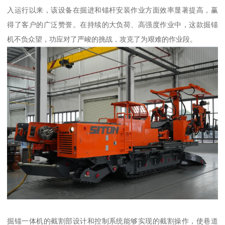
入运行以来，该设备在掘进和锚杆安装作业方面效率显著提高，赢
得了客户的广泛赞誉。在持续的大负荷、高强度作业中，这款掘锚
机不负众望，功应对了严峻的挑战，攻克了为艰难的作业段。
掘锚一体机的截割部设计和控制系统能够实现的截割操作，使巷道