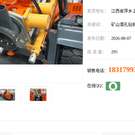
发货地址：
江西省萍乡
关键词：
矿山潜孔钻
发布日期：
2026-08-07
阅 读 量：
295
1831799
销售电话：
在线QQ：