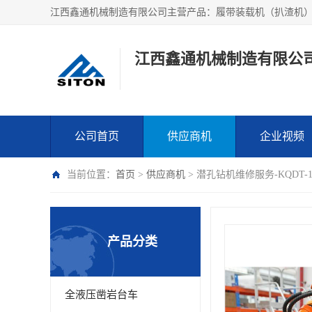
江西鑫通机械制造有限公
公司首页
供应商机
企业视频
当前位置：
首页
>
供应商机
> 潜孔钻机维修服务-KQDT
产品分类
全液压凿岩台车