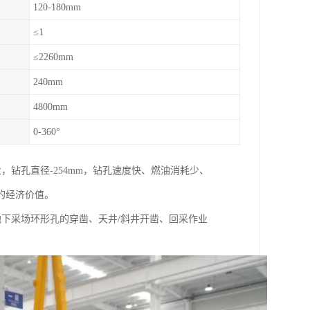
120-180mm
≤1
≤2260mm
240mm
4800mm
0-360°
，钻孔直径-254mm，钻孔速度快、燃油消耗少、
的经济价值。
地下采场环形孔的穿凿、天井/斜井开凿、回采作业