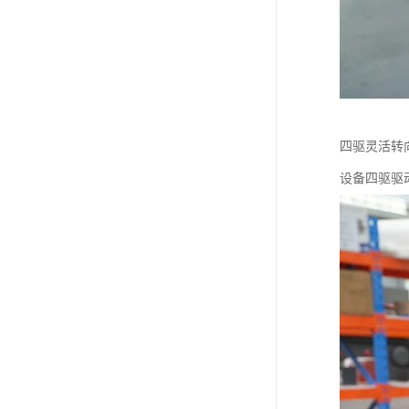
四驱灵活转
设备四驱驱