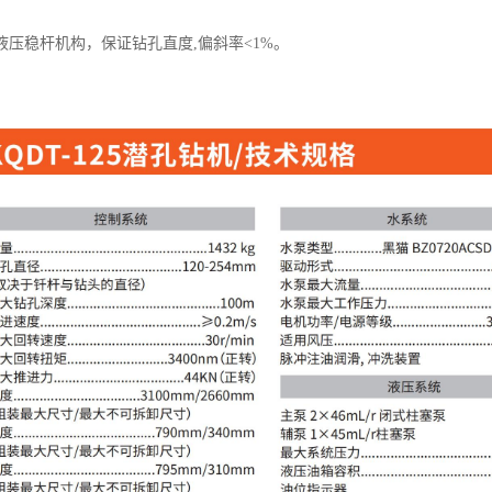
液压稳杆机构，保证钻孔直度,偏斜率<1%。