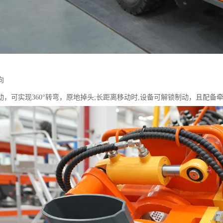
向
动，可实现360°转弯，原地掉头;长距离移动时,设备可解锁制动，且配备