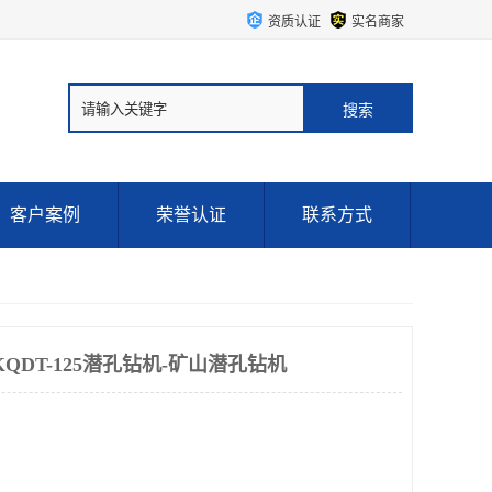
资质认证
实名商家
客户案例
荣誉认证
联系方式
QDT-125潜孔钻机-矿山潜孔钻机