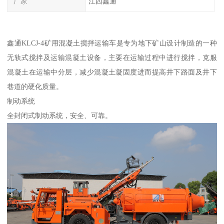
厂家
江西鑫通
鑫通KLCJ-4矿用混凝土搅拌运输车是专为地下矿山设计制造的一种
无轨式搅拌及运输混凝土设备，主要在运输过程中进行搅拌，克服
混凝土在运输中分层，减少混凝土凝固度进而提高井下路面及井下
巷道的硬化质量。
制动系统
全封闭式制动系统，安全、可靠。