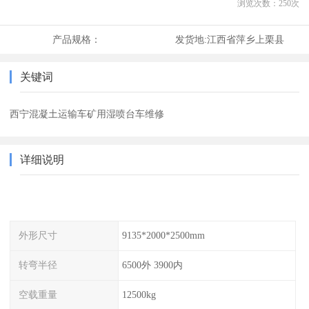
浏览次数：
250
次
产品规格：
发货地:
江西省萍乡上栗县
关键词
西宁混凝土运输车矿用湿喷台车维修
详细说明
外形尺寸
9135*2000*2500mm
转弯半径
6500外 3900内
空载重量
12500kg