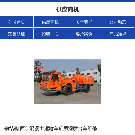
供应商机
公司首页
供应商机
关于我们
公司动态
荣誉认证
招聘中心
客户案例
产品知识
钢结构 西宁混凝土运输车矿用湿喷台车维修