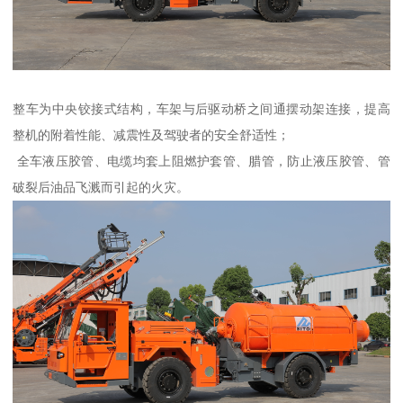
整车为中央铰接式结构，车架与后驱动桥之间通摆动架连接，提高
整机的附着性能、减震性及驾驶者的安全舒适性；
全车液压胶管、电缆均套上阻燃护套管、腊管，防止液压胶管、管
破裂后油品飞溅而引起的火灾。