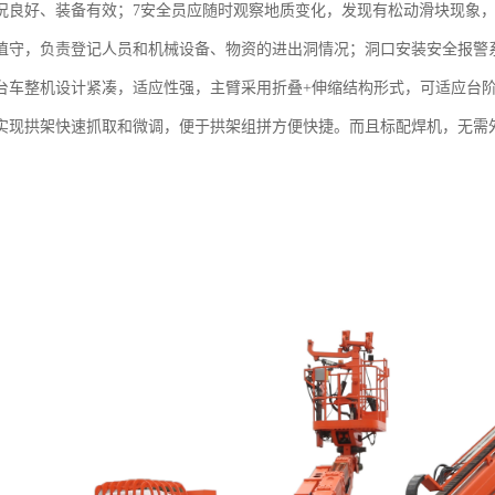
况良好、装备有效；7安全员应随时观察地质变化，发现有松动滑块现象
值守，负责登记人员和机械设备、物资的进出洞情况；洞口安装安全报警
台车整机设计紧凑，适应性强，主臂采用折叠+伸缩结构形式，可适应台
实现拱架快速抓取和微调，便于拱架组拼方便快捷。而且标配焊机，无需