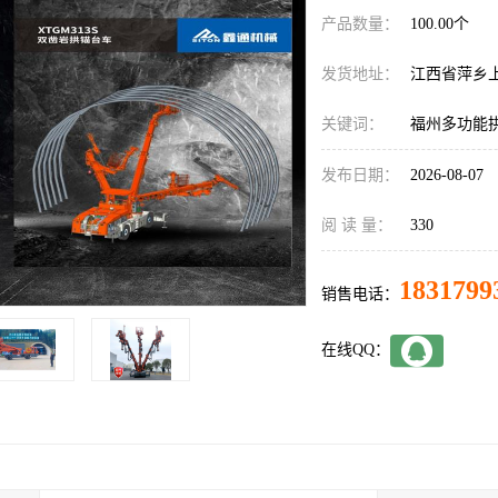
产品数量：
100.00个
发货地址：
江西省萍乡
关键词：
福州多功能
发布日期：
2026-08-07
阅 读 量：
330
1831799
销售电话：
在线QQ：