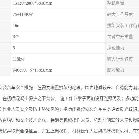
13120*2800*3810mm
整机重量
75+118KW
较大工作高度
16m
拱架安装工作行
3个
主臂举升重量
3
承载能力
118kw
较大行驶速度
内6890、外11850mm
爬坡能力
安装台车安全措施：在需要设置拱架的地段，围岩地质较差、自稳能力弱
，在初喷混凝土保护之下安装。 施工作业掌子面加设灯光照明及；多功
空作业人员安全及防止坠物风险；多功能拱架安装台车车身设置反光标识
教育培训和安全技术交底，特别是机械操作人员、机动车辆驾驶人员和爆
考试并取得合格证后，方准上岗操作。机械操作人员熟悉所操作机械、车