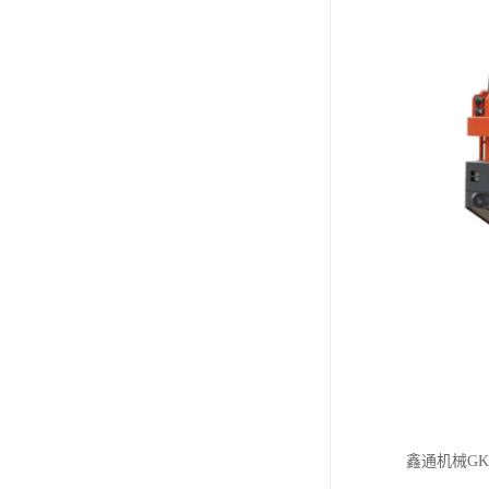
鑫通机械G