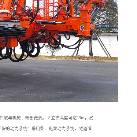
抓取与机械手端部微调。 2.立拱高度可达13m，宽
. 环保的动力系统：采用柴、电双动力系统，隧道适