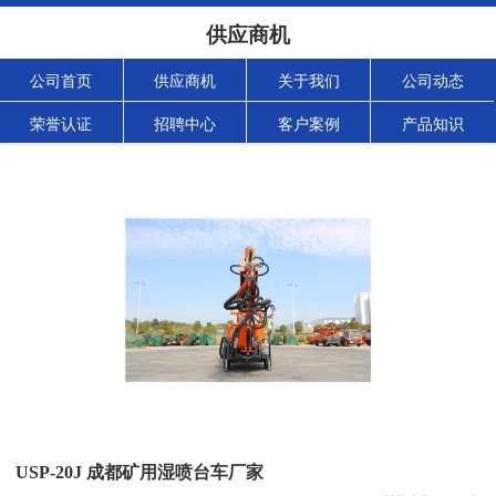
供应商机
公司首页
供应商机
关于我们
公司动态
荣誉认证
招聘中心
客户案例
产品知识
USP-20J 成都矿用湿喷台车厂家