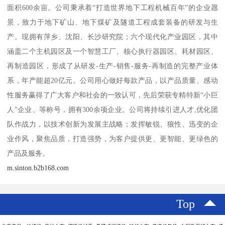
面积600余亩。公司秉承着“打造世界地下工程机械百年”的企业愿
景，致力于地下矿山、地下煤矿及隧道工程成套装备的研发与生
产。现拥有萍乡、沈阳、长沙研究院；六个现代化产业园区，其中
涵盖二个主机园区及一个智慧工厂、核心执行器园区、耗材园区、
再制造园区，形成了从研发-生产-销售-服务-再制造的完整产业体
系，年产能超20亿元。公司用心做好每款产品，以产品质量、感动
性服务赢得了广大客户和社会的一致认可，先后荣获专精特新“小巨
人”企业、等称号，拥有300余项企业。公司将持续引进人才,优化团
队作战力，以技术创新为发展主战略；发挥敏锐、狼性、迅变的企
业作风，聚焦品质，打造强势，为客户提供更、更智能、更绿色的
产品及服务。
m.sinton.b2b168.com
Top