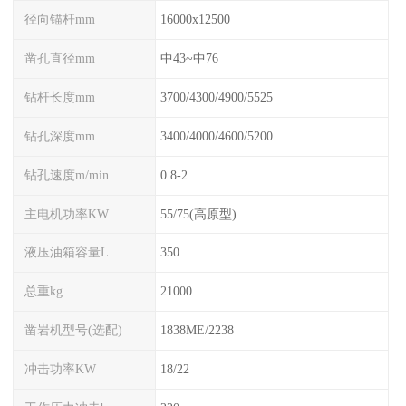
径向锚杆mm
16000x12500
凿孔直径mm
中43~中76
钻杆长度mm
3700/4300/4900/5525
钻孔深度mm
3400/4000/4600/5200
钻孔速度m/min
0.8-2
主电机功率KW
55/75(高原型)
液压油箱容量L
350
总重kg
21000
凿岩机型号(选配)
1838ME/2238
冲击功率KW
18/22