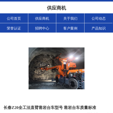
供应商机
公司首页
供应商机
关于我们
公司动态
荣誉认证
招聘中心
客户案例
产品知识
长春Z20全工法直臂凿岩台车型号 凿岩台车质量标准