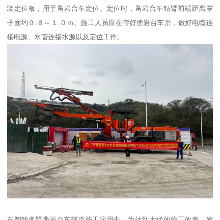
装定位板，用于凿岩台车定位。定位时，凿岩台车钻臂前端距离掌
子面约０.８～１.０ｍ。施工人员应在停好凿岩台车后，做好电缆连
接电源、水管连接水源以及定位工作。
在智能多臂凿岩台车隧道施工应用中，为达到大优的施工效率、发