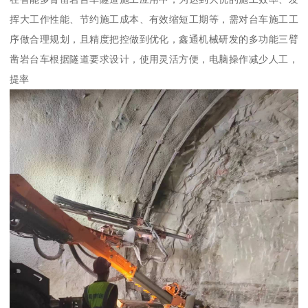
挥大工作性能、节约施工成本、有效缩短工期等，需对台车施工工
序做合理规划，且精度把控做到优化，鑫通机械研发的多功能三臂
凿岩台车根据隧道要求设计，使用灵活方便，电脑操作减少人工，
提率