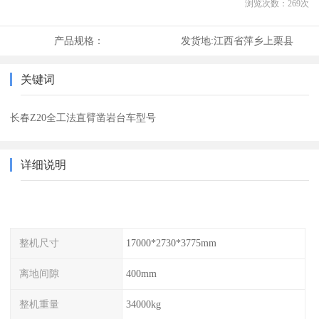
浏览次数：
269
次
产品规格：
发货地:
江西省萍乡上栗县
关键词
长春Z20全工法直臂凿岩台车型号
详细说明
整机尺寸
17000*2730*3775mm
离地间隙
400mm
整机重量
34000kg