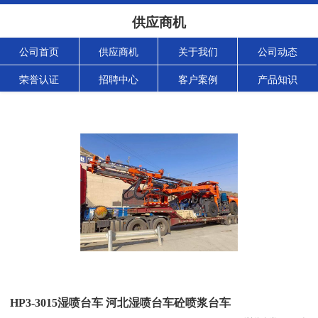
供应商机
公司首页
供应商机
关于我们
公司动态
荣誉认证
招聘中心
客户案例
产品知识
HP3-3015湿喷台车 河北湿喷台车砼喷浆台车