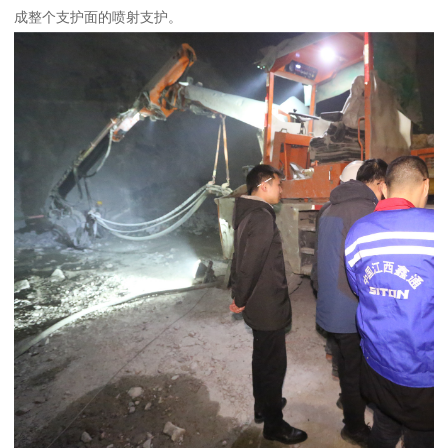
成整个支护面的喷射支护。