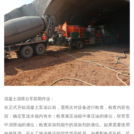
混凝土湿喷台车前期作业：
在正式开始混凝土泵送以前，需再次对设备进行检查，检查内容包
括：确定泵送水箱内有水；检查液压油箱中液压油的液位，软管泵
中润滑油的液位；检查添加剂箱中的添加剂的液位。如果需要使用
外接风源，应从工地连接压缩空气管至机器，如果配备空压机，可