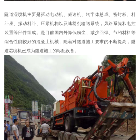
隧道湿喷机主要是驱动电动机、减速机、转字体总成、密封板、料
斗座、振动料斗、压紧机构以及速凝剂输送系统，风路系统和电控
装置等部件组成。是目前国内外降低粉尘、减少回弹、节约材料等
综合性能较好的混凝土机械，随着对隧道施工要求的不断提高，隧
道湿喷机已成为隧道施工的标配设备。