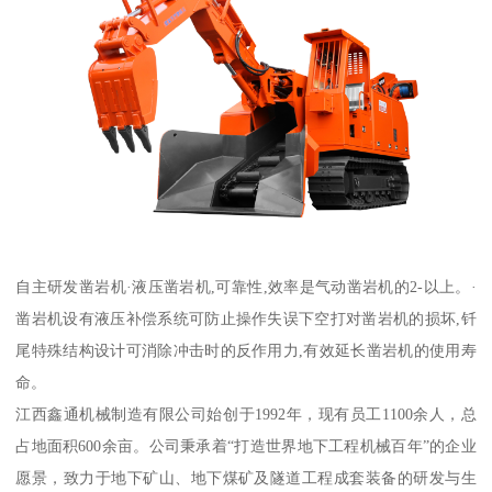
自主研发凿岩机·液压凿岩机,可靠性,效率是气动凿岩机的2-以上。·
凿岩机设有液压补偿系统可防止操作失误下空打对凿岩机的损坏,钎
尾特殊结构设计可消除冲击时的反作用力,有效延长凿岩机的使用寿
命。
江西鑫通机械制造有限公司始创于1992年，现有员工1100余人，总
占地面积600余亩。公司秉承着“打造世界地下工程机械百年”的企业
愿景，致力于地下矿山、地下煤矿及隧道工程成套装备的研发与生