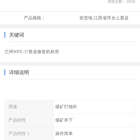
浏览次数：
206
次
产品规格：
发货地:
江西省萍乡上栗县
关键词
兰州WPZ-37巷道修复机材质
详细说明
用途
煤矿打锚杆
产品特性
煤矿井下
产品特性 1
操作简单