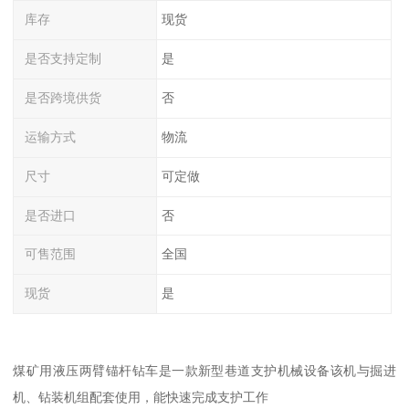
库存
现货
是否支持定制
是
是否跨境供货
否
运输方式
物流
尺寸
可定做
是否进口
否
可售范围
全国
现货
是
煤矿用液压两臂锚杆钻车是一款新型巷道支护机械设备该机与掘进
机、钻装机组配套使用，能快速完成支护工作