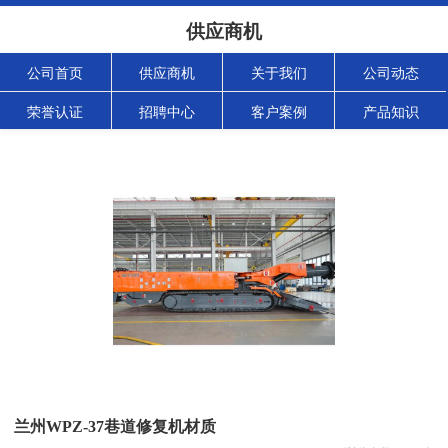
供应商机
公司首页
供应商机
关于我们
公司动态
荣誉认证
招聘中心
客户案例
产品知识
兰州WPZ-37巷道修复机材质