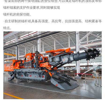
·臂架前部的两个摆动油缸的变位组合,可以满足锚杆机的顶部及帮部
锚杆锚索的支护作业要求,同时能够实现
锚杆机的前探功能。
·自主研制的锚杆机具备高强度、高抗弯、抗扭强度高、结构紧凑等
特点。