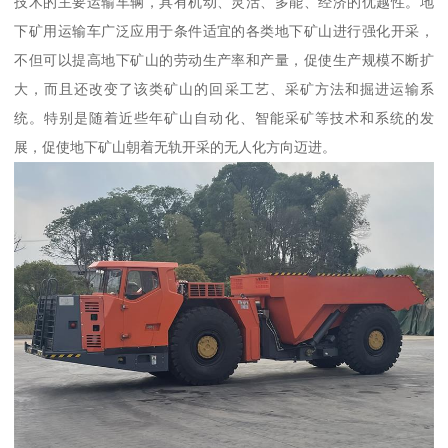
技术的主要运输车辆，具有机动、灵活、多能、经济的优越性。地
下矿用运输车广泛应用于条件适宜的各类地下矿山进行强化开采，
不但可以提高地下矿山的劳动生产率和产量，促使生产规模不断扩
大，而且还改变了该类矿山的回采工艺、采矿方法和掘进运输系
统。特别是随着近些年矿山自动化、智能采矿等技术和系统的发
展，促使地下矿山朝着无轨开采的无人化方向迈进。