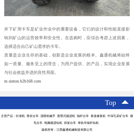
井下矿用卡车是矿业作业中的重要设备，它们的设计和性能直接影
响到矿山的运营效率和安全性。在选购时，应综合考虑上述因素，
选择适合自己矿山需求的卡车。
质量是企业生存的基础，创新是企业发展的根本。鑫通机械将始终
如一质量、服务至上的理念，为用户提供、的产品，实现企业发展
与社会效益并进的良性局面。
m.sinton.b2b168.com
Top
主营产品：扒渣机 凿岩台车 湿喷机械手 悬臂式掘进机 锚杆台车 巷道修复机 中深孔采矿台车 撬
毛台车 电脑掘进钻机 拱架台车 单轨吊锚杆钻机
版权所有：江西鑫通机械制造有限公司