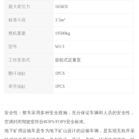
最大牵引力
165KN
标准斗容
3.5m³
整机重量
19500kg
型号
WJ-3
工作泵形式
齿轮式定量泵
翻斗油缸
1PCS
举升油缸
1PCS
安全性：整车采用多种安全措施，充分保证车辆和人员的安全性，
空调封闭驾驶室符合ROPS/FOPS安全标准。
地下矿用运输车是专为地下矿山设计的运输车辆，是实现无轨开采