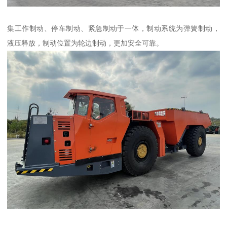
集工作制动、停车制动、紧急制动于一体，制动系统为弹簧制动，
液压释放，制动位置为轮边制动，更加安全可靠。