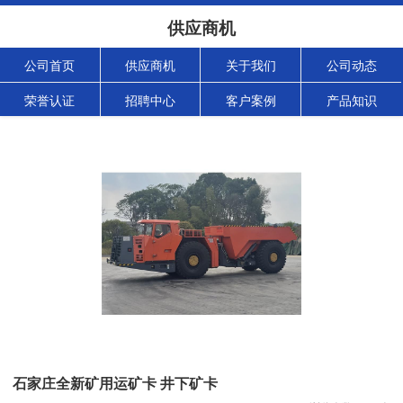
供应商机
公司首页
供应商机
关于我们
公司动态
荣誉认证
招聘中心
客户案例
产品知识
石家庄全新矿用运矿卡 井下矿卡