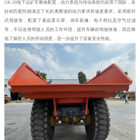
UK-20地下运矿车整体配置，动力系统与传动系统均采用了国际，良
好的匹配性能满足了长距离爬坡的动力要求和速度要求。采用密封
式驾驶室，配置了液晶显示屏、倒车影像、电子档位及空气过滤
等，不仅改善驾驶人员的工作环境，提升车辆的驾驶体验，而且降
低了操控人员的劳动强度，进一步提升了设备安全性能。