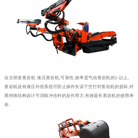
自主研发凿岩机·液压凿岩机,可靠性,效率是气动凿岩机的2-以上。·
凿岩机设有液压补偿系统可防止操作失误下空打对凿岩机的损坏,钎
尾特殊结构设计可消除冲击时的反作用力,有效延长凿岩机的使用寿
命。