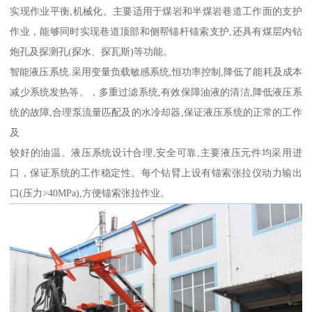
实现作业平衡,机械化。主要适用于煤岩和半煤岩巷道工作面的支护
作业，能够同时实现巷道顶部和侧帮锚杆锚索支护,还具有煤层内钻
炮孔及探测孔(探水、探瓦斯)等功能。
智能液压系统.采用变量负载敏感系统,恒功率控制,降低了能耗及成本
减少系统发热等。，多重过滤系统,有效保障油液的清洁,降低液压系
统的故障,合理泵流量匹配及的水冷却器,保证液压系统的正常的工作
及
较好的油温。液压系统设计合理,安全可靠,主要液压元件均采用进
口，保证系统的工作稳定性。每个钻臂上设有锚索张拉仪动力输出
口(压力>40MPa),方便锚索张拉作业。