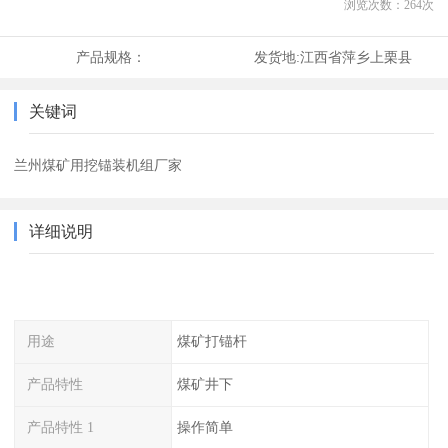
浏览次数：
264
次
产品规格：
发货地:
江西省萍乡上栗县
关键词
兰州煤矿用挖锚装机组厂家
详细说明
用途
煤矿打锚杆
产品特性
煤矿井下
产品特性 1
操作简单