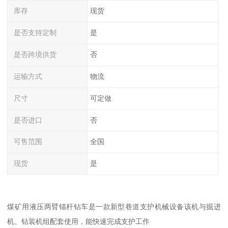
库存
现货
是否支持定制
是
是否跨境供货
否
运输方式
物流
尺寸
可定做
是否进口
否
可售范围
全国
现货
是
煤矿用液压两臂锚杆钻车是一款新型巷道支护机械设备该机与掘进
机、钻装机组配套使用，能快速完成支护工作