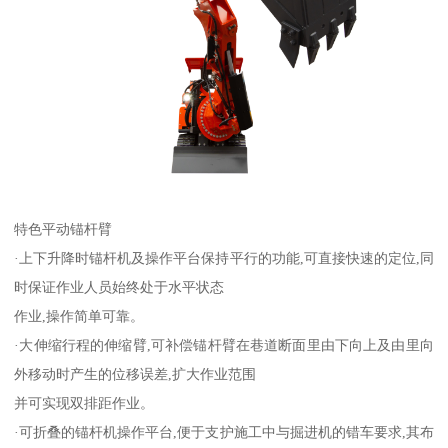
特色平动锚杆臂
·上下升降时锚杆机及操作平台保持平行的功能,可直接快速的定位,同
时保证作业人员始终处于水平状态
作业,操作简单可靠。
·大伸缩行程的伸缩臂,可补偿锚杆臂在巷道断面里由下向上及由里向
外移动时产生的位移误差,扩大作业范围
并可实现双排距作业。
·可折叠的锚杆机操作平台,便于支护施工中与掘进机的错车要求,其布