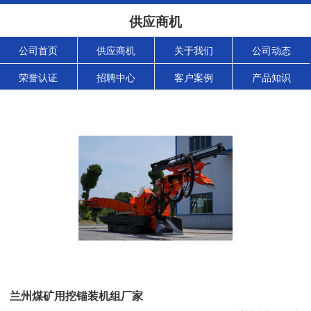
供应商机
公司首页
供应商机
关于我们
公司动态
荣誉认证
招聘中心
客户案例
产品知识
兰州煤矿用挖锚装机组厂家