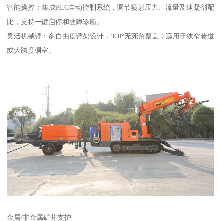
智能操控：集成PLC自动控制系统，调节喷射压力、流量及速凝剂配
比，支持一键启停和故障诊断。
灵活机械臂：多自由度臂架设计，360°无死角覆盖，适用于狭窄巷道
或大跨度硐室。
金属/非金属矿井支护