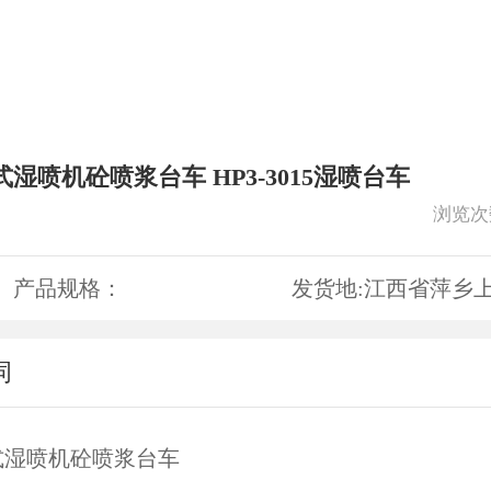
湿喷机砼喷浆台车 HP3-3015湿喷台车
浏览次
产品规格：
发货地:
江西省萍乡
词
式湿喷机砼喷浆台车