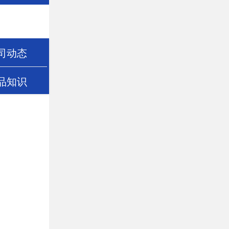
司动态
品知识