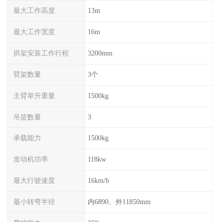
最大工作高度
13m
最大工作宽度
16m
拱架安装工作行程
3200mm
臂架数量
3个
主臂举升重量
1500kg
吊篮数量
3
承载能力
1500kg
发动机功率
118kw
最大行驶速度
16km/h
最小转弯半径
内6890、外11850mm