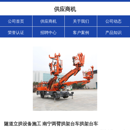
供应商机
公司首页
供应商机
关于我们
公司动态
荣誉认证
招聘中心
客户案例
产品知识
隧道立拱设备施工 南宁两臂拱架台车拱架台车