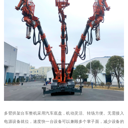
多臂拱架台车整机采用汽车底盘，机动灵活、转场方便。无需接入
电源设备就位，速度快一台设备可以兼顾多个掌子面，减少设备的