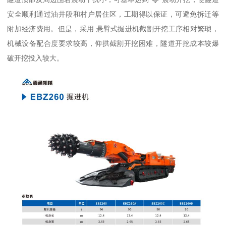
安全顺利通过油井段和村户居住区，工期得以保证，可避免拆迁等
附加经济费用。但是，采用 悬臂式掘进机截割开挖工序相对繁琐，
机械设备配合度要求较高，仰拱截割开挖困难，隧道开挖成本较爆
破开挖投入较大。