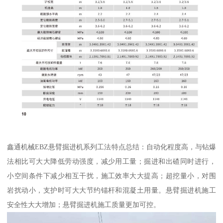
鑫通机械EBZ悬臂掘进机系列工法特点总结：自动化程度高，与钻爆
法相比可大大降低劳动强度，减少用工量；掘进和出碴同时进行，
小空间条件下减少相互干扰，施工效率大大提高；超挖量小，对围
岩扰动小，支护时可大大节约锚杆和混凝土用量。悬臂掘进机施工
安全性大大增加；悬臂掘进机施工质量更加可控。