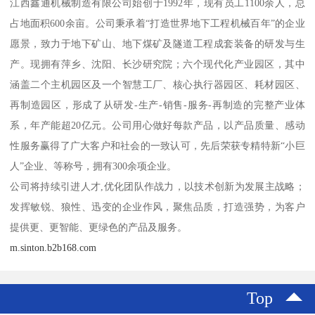
江西鑫通机械制造有限公司始创于1992年，现有员工1100余人，总
占地面积600余亩。公司秉承着“打造世界地下工程机械百年”的企业
愿景，致力于地下矿山、地下煤矿及隧道工程成套装备的研发与生
产。现拥有萍乡、沈阳、长沙研究院；六个现代化产业园区，其中
涵盖二个主机园区及一个智慧工厂、核心执行器园区、耗材园区、
再制造园区，形成了从研发-生产-销售-服务-再制造的完整产业体
系，年产能超20亿元。公司用心做好每款产品，以产品质量、感动
性服务赢得了广大客户和社会的一致认可，先后荣获专精特新“小巨
人”企业、等称号，拥有300余项企业。
公司将持续引进人才,优化团队作战力，以技术创新为发展主战略；
发挥敏锐、狼性、迅变的企业作风，聚焦品质，打造强势，为客户
提供更、更智能、更绿色的产品及服务。
m.sinton.b2b168.com
Top