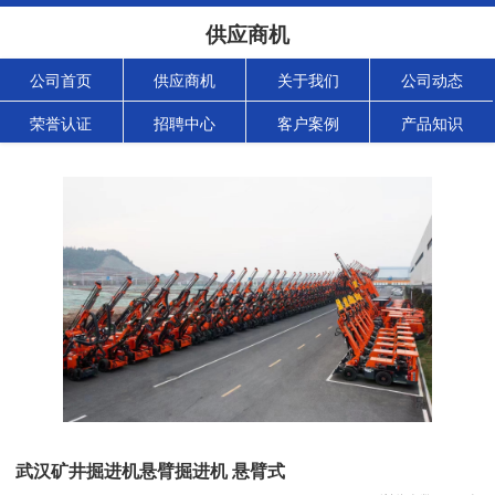
供应商机
公司首页
供应商机
关于我们
公司动态
荣誉认证
招聘中心
客户案例
产品知识
武汉矿井掘进机悬臂掘进机 悬臂式