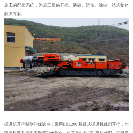
施工的配套系统，为施工提供开挖、装碴、运输、除尘一站式整体
解决方案。
掘进机开挖截割的优缺点：采用EBZ200 悬臂式掘进机截割开挖，对
隧道顶部及周边围岩震动干扰小，可基本达到“零”震动开挖，使隧道