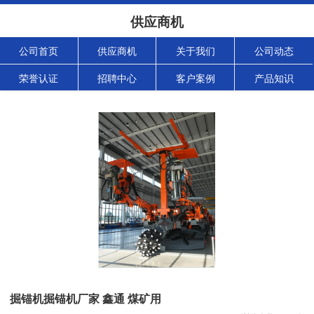
供应商机
公司首页
供应商机
关于我们
公司动态
荣誉认证
招聘中心
客户案例
产品知识
掘锚机掘锚机厂家 鑫通 煤矿用