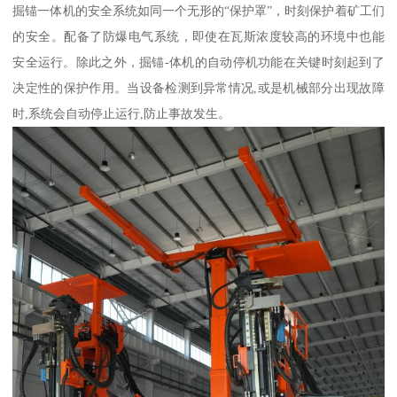
掘锚一体机的安全系统如同一个无形的“保护罩”，时刻保护着矿工们
的安全。配备了防爆电气系统，即使在瓦斯浓度较高的环境中也能
安全运行。除此之外，掘锚-体机的自动停机功能在关键时刻起到了
决定性的保护作用。当设备检测到异常情况,或是机械部分出现故障
时,系统会自动停止运行,防止事故发生。