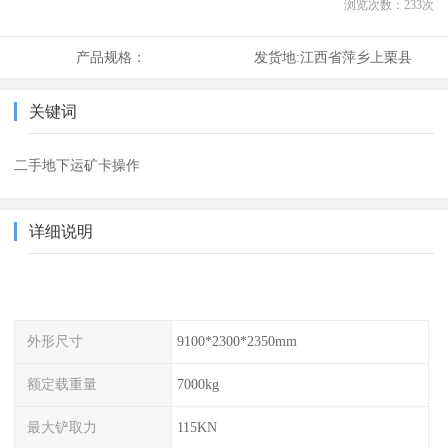
浏览次数：
233
次
产品规格：
发货地:
江西省萍乡上栗县
关键词
二手地下运矿卡操作
详细说明
外形尺寸
9100*2300*2350mm
额定载重量
7000kg
最大铲取力
115KN