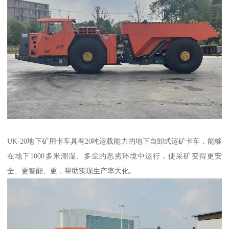
UK-20地下矿用卡车具有20吨运载能力的地下自卸式运矿卡车，能够
在地下1000多米潮湿、多尘的恶劣环境中运行，使采矿变得更安
全、更智能、更，帮助实现生产率大化。