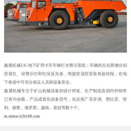
鑫通机械UK-地下矿用卡车车辆灯光警示系统：车辆的左右两侧分别
安装红、绿警示灯和红绿反光条，驾驶室顶部安装有旋转报，在地
下巷道中可充分保证人员和设备安全。
鑫通机械专注于矿山机械设备的设计研发、生产制造及国内外销售
已有30余载，产品成套化设备型号，先后推广至非洲、赞比亚、智
利、秘鲁、俄罗斯、越南、老挝等数十个。
m.sinton.b2b168.com