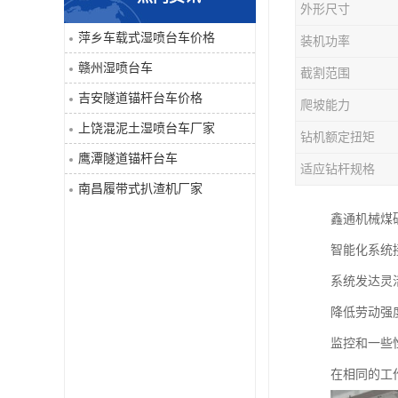
外形尺寸
单臂凿岩台车系列
萍乡车载式湿喷台车价格
装机功率
赣州湿喷台车
截割范围
大坡度用履带扒渣机≤32度
吉安隧道锚杆台车价格
爬坡能力
隧道锚杆台车
上饶混泥土湿喷台车厂家
钻机额定扭矩
鹰潭隧道锚杆台车
混泥土湿喷台车
适应钻杆规格
南昌履带式扒渣机厂家
巷道修复机
鑫通机械煤
智能化系统
轮胎式双臂液压凿岩台车
系统发达灵
降低劳动强
监控和一些
在相同的工