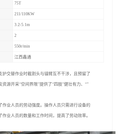
75T
211/110KW
3.2-5.1m
2
550r/min
江西鑫通
支护交替作业时截割头与锚臂互不干涉，且预留了
源开采“空间界限”提供了“四肢”健壮有力、“”
了作业人员的劳动强度。操作人员只需进行设备的
了作业人员的数量和工作时间，提高了劳动效率。