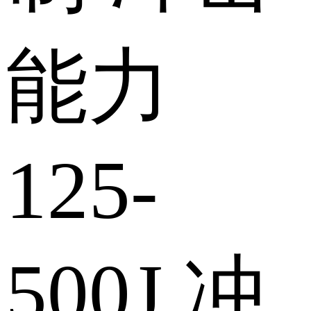
能力
125-
500J
冲