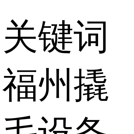
关键词
福州撬
毛设备