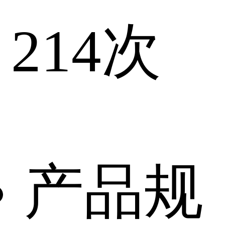
214
次
产品规