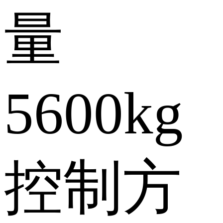
量
5600kg
控制方