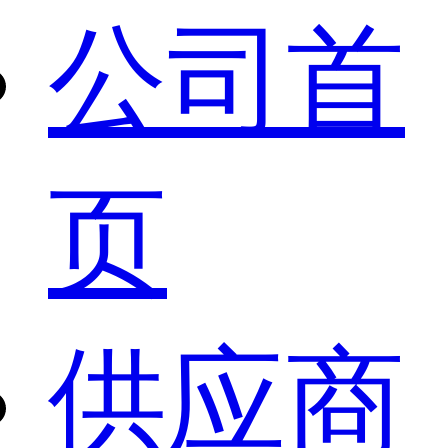
公司首
页
供应商