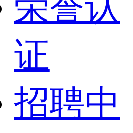
荣誉认
证
招聘中