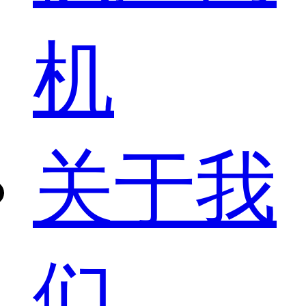
机
关于我
们