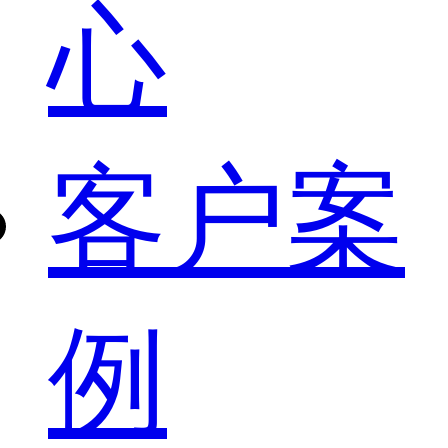
心
客户案
例