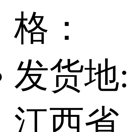
格：
发货地:
江西省