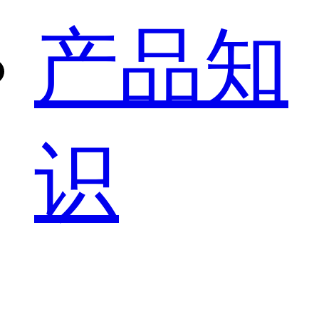
产品知
识