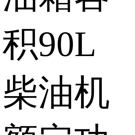
积
90L
柴油机