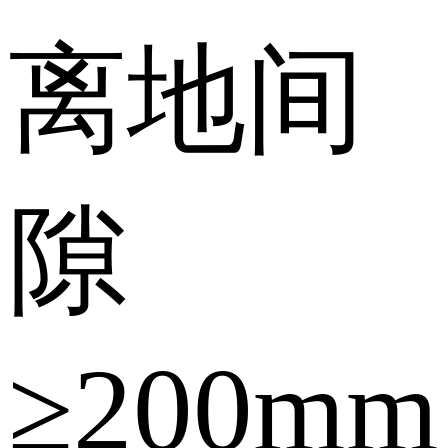
离地间
隙
≥200mm