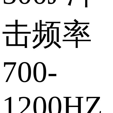
击频率
700-
1200HZ