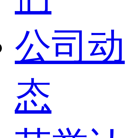
公司动
态