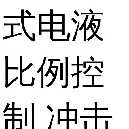
式
电液
比例控
制
冲击