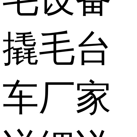
撬毛台
车厂家