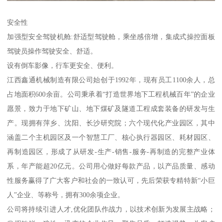
安全性
加强型安全驾驶机舱:舒适型驾驶舱，乘坐感倍增，集成式操控面板
驾驶员操作驾驶安全、舒适。
设有倒车影像，行车更安全、便利。
江西鑫通机械制造有限公司始创于1992年，现有员工1100余人，总
占地面积600余亩。公司秉承着“打造世界地下工程机械百年”的企业
愿景，致力于地下矿山、地下煤矿及隧道工程成套装备的研发与生
产。现拥有萍乡、沈阳、长沙研究院；六个现代化产业园区，其中
涵盖二个主机园区及一个智慧工厂、核心执行器园区、耗材园区、
再制造园区，形成了从研发-生产-销售-服务-再制造的完整产业体
系，年产能超20亿元。公司用心做好每款产品，以产品质量、感动
性服务赢得了广大客户和社会的一致认可，先后荣获专精特新“小巨
人”企业、等称号，拥有300余项企业。
公司将持续引进人才,优化团队作战力，以技术创新为发展主战略；