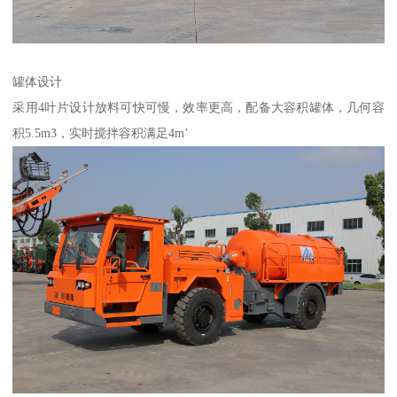
罐体设计
采用4叶片设计放料可快可慢，效率更高，配备大容积罐体，几何容
积5.5m3，实时搅拌容积满足4m’