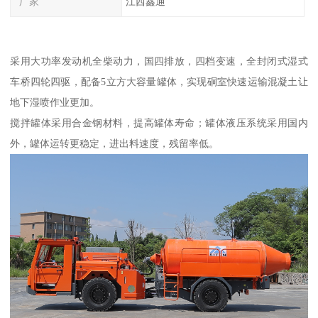
厂家
江西鑫通
采用大功率发动机全柴动力，国四排放，四档变速，全封闭式湿式
车桥四轮四驱，配备5立方大容量罐体，实现硐室快速运输混凝土让
地下湿喷作业更加。
搅拌罐体采用合金钢材料，提高罐体寿命；罐体液压系统采用国内
外，罐体运转更稳定，进出料速度，残留率低。