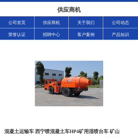
供应商机
公司首页
供应商机
关于我们
公司动态
荣誉认证
招聘中心
客户案例
产品知识
混凝土运输车 西宁喷混凝土车HP4矿用湿喷台车 矿山