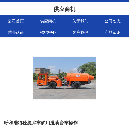
供应商机
公司首页
供应商机
关于我们
公司动态
荣誉认证
招聘中心
客户案例
产品知识
呼和浩特砼搅拌车矿用湿喷台车操作