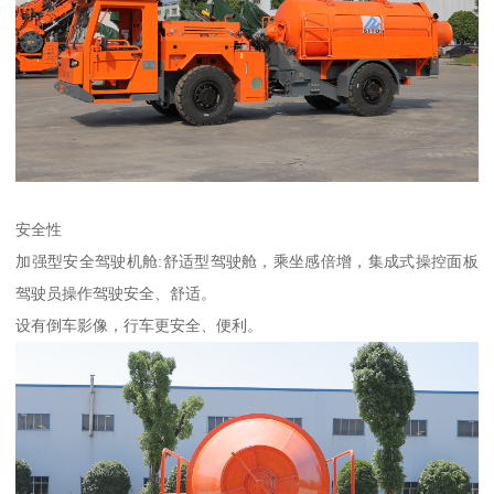
安全性
加强型安全驾驶机舱:舒适型驾驶舱，乘坐感倍增，集成式操控面板
驾驶员操作驾驶安全、舒适。
设有倒车影像，行车更安全、便利。