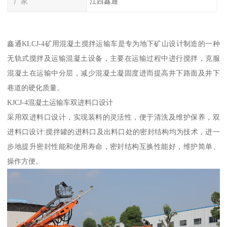
厂家
江西鑫通
鑫通KLCJ-4矿用混凝土搅拌运输车是专为地下矿山设计制造的一种
无轨式搅拌及运输混凝土设备，主要在运输过程中进行搅拌，克服
混凝土在运输中分层，减少混凝土凝固度进而提高井下路面及井下
巷道的硬化质量。
KJCJ-4混凝土运输车双进料口设计
采用双进料口设计，实现装料的灵活性，便于清洗及维护保养，双
进料口设计:搅拌罐的进料口及出料口处的密封结构均为技术，进一
步地提升密封性能和使用寿命，密封结构互换性能好，维护简单、
操作方便。