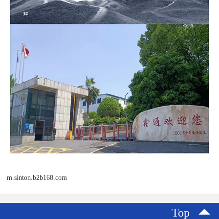
m.sinton.b2b168.com
Top