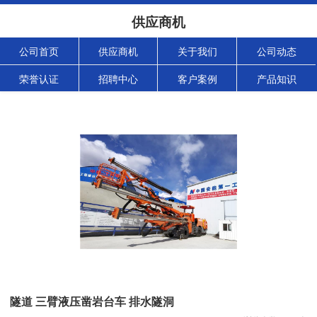
供应商机
公司首页
供应商机
关于我们
公司动态
荣誉认证
招聘中心
客户案例
产品知识
隧道 三臂液压凿岩台车 排水隧洞