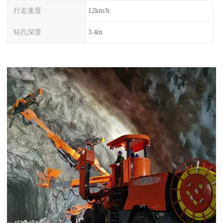
行走速度
12km/h
钻孔深度
3.4m