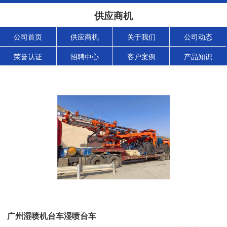
供应商机
公司首页
供应商机
关于我们
公司动态
荣誉认证
招聘中心
客户案例
产品知识
广州湿喷机台车湿喷台车