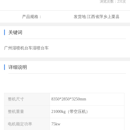
浏览次数：
231
次
产品规格：
发货地:
江西省萍乡上栗县
关键词
广州湿喷机台车湿喷台车
详细说明
整机尺寸
8350*2850*3250mm
整机重量
21000kg（带空压机）
电机额定功率
75kw