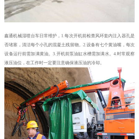
鑫通机械湿喷台车日常维护，1.每次开机前检查风环套内注入器孔是
否堵塞，清洁每个小孔的混凝土残留物。2.设备有七个黄油嘴，每次
设备运行前需加满黄油。3.开机前泵油缸水槽需加满水。4.时常观察
液压油位，在工作时一定要注意确保液压油的冷却。