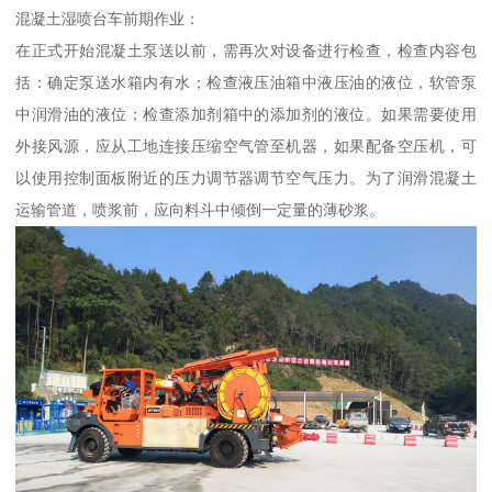
混凝土湿喷台车前期作业：
在正式开始混凝土泵送以前，需再次对设备进行检查，检查内容包
括：确定泵送水箱内有水；检查液压油箱中液压油的液位，软管泵
中润滑油的液位；检查添加剂箱中的添加剂的液位。如果需要使用
外接风源，应从工地连接压缩空气管至机器，如果配备空压机，可
以使用控制面板附近的压力调节器调节空气压力。为了润滑混凝土
运输管道，喷浆前，应向料斗中倾倒一定量的薄砂浆。