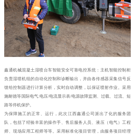
鑫通机械混凝土湿喷台车智能安全可靠电控系统：主机智能控制柜
负责湿喷机组的自动化控制和诊断输出，并由各传感器采集信号反
馈给控制器进行计算分析，实时自动调整，以保证喷射作业。采用
施耐德等国际电气:电压/电流显示表/电源故障监测、过载、过流、短
路等停机保护。
为保障施工的正常、运行，此次江西鑫通公司派出了化的服务团
队，包括了经验丰富的操作手、售后服务人员、液压（电气）工程
师、现场应用工程师等等。采用标准化项目管理，由服务项目经理