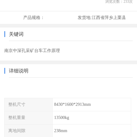
浏览次数：
233
次
产品规格：
发货地:
江西省萍乡上栗县
关键词
南京中深孔采矿台车工作原理
详细说明
整机尺寸
8430*1600*2913mm
整机重量
13500kg
离地间隙
238mm