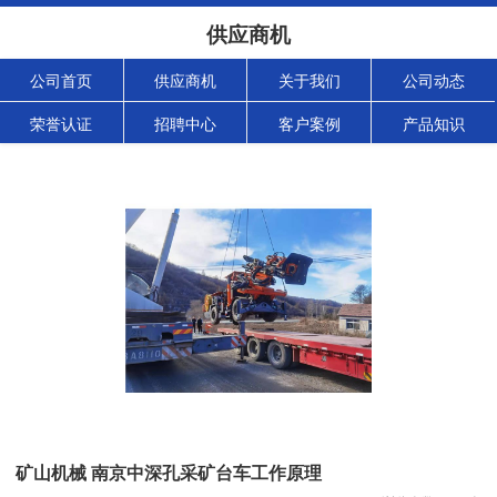
供应商机
公司首页
供应商机
关于我们
公司动态
荣誉认证
招聘中心
客户案例
产品知识
矿山机械 南京中深孔采矿台车工作原理