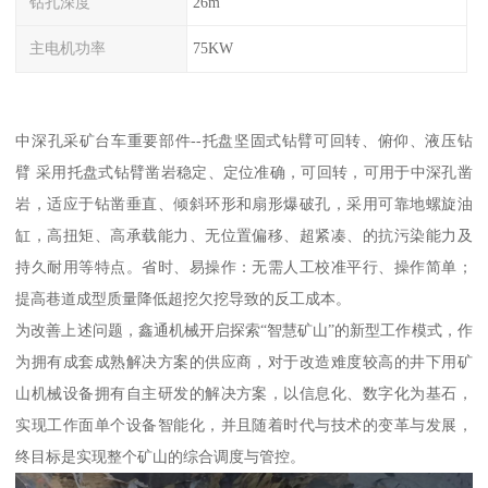
钻孔深度
26m
主电机功率
75KW
中深孔采矿台车重要部件--托盘坚固式钻臂可回转、俯仰、液压钻
臂 采用托盘式钻臂凿岩稳定、定位准确，可回转，可用于中深孔凿
岩，适应于钻凿垂直、倾斜环形和扇形爆破孔，采用可靠地螺旋油
缸，高扭矩、高承载能力、无位置偏移、超紧凑、的抗污染能力及
持久耐用等特点。省时、易操作：无需人工校准平行、操作简单；
提高巷道成型质量降低超挖欠挖导致的反工成本。
为改善上述问题，鑫通机械开启探索“智慧矿山”的新型工作模式，作
为拥有成套成熟解决方案的供应商，对于改造难度较高的井下用矿
山机械设备拥有自主研发的解决方案，以信息化、数字化为基石，
实现工作面单个设备智能化，并且随着时代与技术的变革与发展，
终目标是实现整个矿山的综合调度与管控。