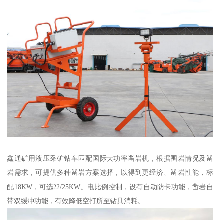
鑫通矿用液压采矿钻车匹配国际大功率凿岩机，根据围岩情况及凿
岩需求，可提供多种凿岩方案选择，以得到更经济、凿岩性能，标
配18KW，可选22/25KW。电比例控制，设有自动防卡功能，凿岩自
带双缓冲功能，有效降低空打所至钻具消耗。