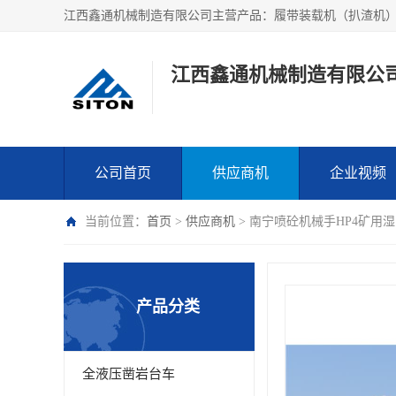
江西鑫通机械制造有限公
公司首页
供应商机
企业视频
当前位置：
首页
>
供应商机
> 南宁喷砼机械手HP4矿用
产品分类
全液压凿岩台车