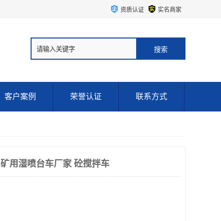
资质认证
实名商家
客户案例
荣誉认证
联系方式
4矿用湿喷台车厂家 砼搅拌车