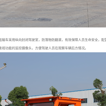
运输车采用纵向封闭驾驶室，防落物防翻滚，有效保障人员生命安全，配
夜视功能的监控摄像头，方便驾驶人员在观察车辆后方情况。