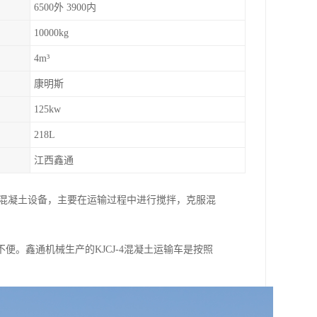
6500外 3900内
10000kg
4m³
康明斯
125kw
218L
江西鑫通
输混凝土设备，主要在运输过程中进行搅拌，克服混
。鑫通机械生产的KJCJ-4混凝土运输车是按照