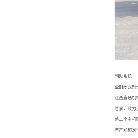
制动系统
全封闭式制
江西鑫通机械
愿景，致力
盖二个主机
年产能超2