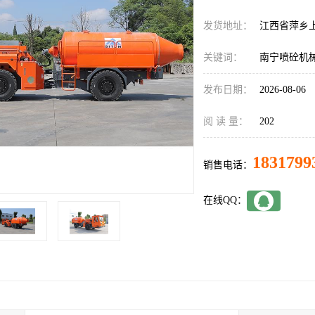
发货地址：
江西省萍乡
关键词：
南宁喷砼机械
发布日期：
2026-08-06
阅 读 量：
202
1831799
销售电话：
在线QQ：