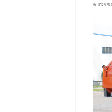
采用铰接式