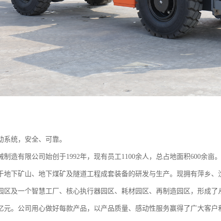
动系统，安全、可靠。
制造有限公司始创于1992年，现有员工1100余人，总占地面积600余
于地下矿山、地下煤矿及隧道工程成套装备的研发与生产。现拥有萍乡、
园区及一个智慧工厂、核心执行器园区、耗材园区、再制造园区，形成了从研
0亿元。公司用心做好每款产品，以产品质量、感动性服务赢得了广大客户