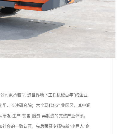
亩。公司秉承着“打造世界地下工程机械百年”的企业
沈阳、长沙研究院；六个现代化产业园区，其中涵
发-生产-销售-服务-再制造的完整产业体系，
和社会的一致认可，先后荣获专精特新“小巨人”企