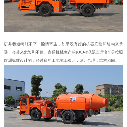
矿井巷道崎岖不平，险情环生，如果没有好的机器底盘和结构来承
受，会带来危险和不便。鑫通机械生产的KJCJ-4混凝土运输车是按照
欧洲标准设计的，经过多年工地施工验证，设计合理，结构稳固。