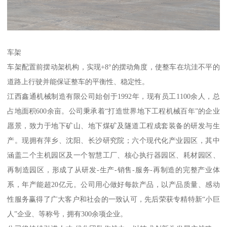
车架
车架配置前摆动架机构，实现+8°的摆动角度，使整车在坑洼不平的
道路上行驶并能保证整车的平衡性、稳定性。
江西鑫通机械制造有限公司始创于1992年，现有员工1100余人，总
占地面积600余亩。公司秉承着“打造世界地下工程机械百年”的企业
愿景，致力于地下矿山、地下煤矿及隧道工程成套装备的研发与生
产。现拥有萍乡、沈阳、长沙研究院；六个现代化产业园区，其中
涵盖二个主机园区及一个智慧工厂、核心执行器园区、耗材园区、
再制造园区，形成了从研发-生产-销售-服务-再制造的完整产业体
系，年产能超20亿元。公司用心做好每款产品，以产品质量、感动
性服务赢得了广大客户和社会的一致认可，先后荣获专精特新“小巨
人”企业、等称号，拥有300余项企业。