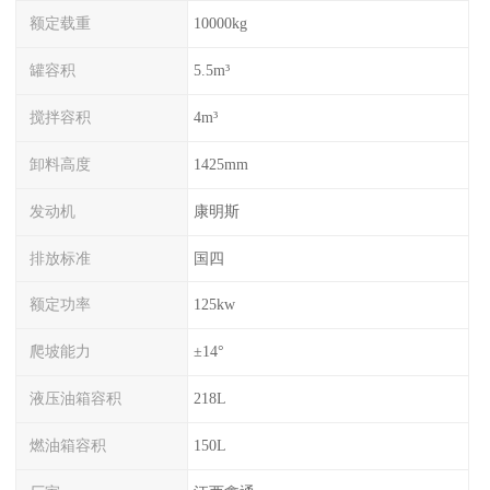
额定载重
10000kg
罐容积
5.5m³
搅拌容积
4m³
卸料高度
1425mm
发动机
康明斯
排放标准
国四
额定功率
125kw
爬坡能力
±14°
液压油箱容积
218L
燃油箱容积
150L