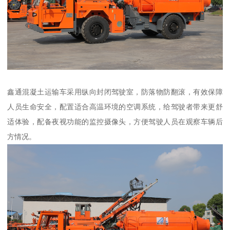
鑫通混凝土运输车采用纵向封闭驾驶室，防落物防翻滚，有效保障
人员生命安全，配置适合高温环境的空调系统，给驾驶者带来更舒
适体验，配备夜视功能的监控摄像头，方便驾驶人员在观察车辆后
方情况。