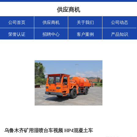
供应商机
公司首页
供应商机
关于我们
公司动态
荣誉认证
招聘中心
客户案例
产品知识
乌鲁木齐矿用湿喷台车视频 HP4混凝土车