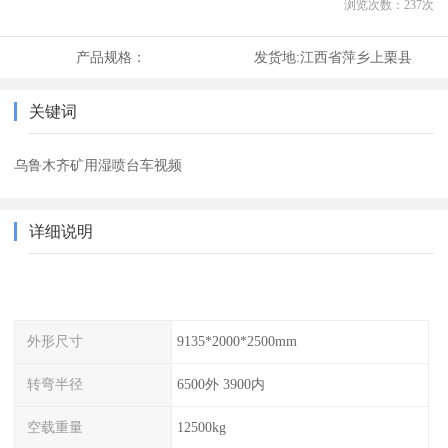
浏览次数：
237
次
产品规格：
发货地:
江西省萍乡上栗县
关键词
乌鲁木齐矿用湿喷台车视频
详细说明
外形尺寸
9135*2000*2500mm
转弯半径
6500外 3900内
空载重量
12500kg