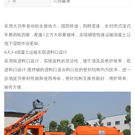
厂家
江西鑫通
采用大功率发动机全柴动力，国四排放，四档变速，全封闭式湿式
车桥四轮四驱，配备5立方大容量罐体，实现硐室快速运输混凝土让
地下湿喷作业更加。
KJCJ-4混凝土运输车双进料口设计
采用双进料口设计，实现装料的灵活性，便于清洗及维护保养，双
进料口设计:搅拌罐的进料口及出料口处的密封结构均为技术，进一
步地提升密封性能和使用寿命，密封结构互换性能好，维护简单、
操作方便。