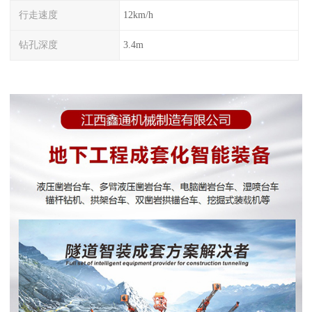
行走速度
12km/h
钻孔深度
3.4m