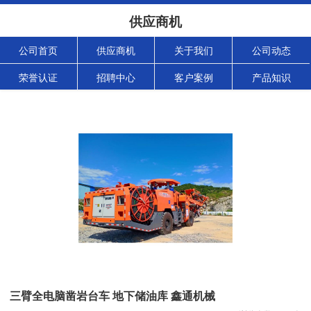
供应商机
公司首页
供应商机
关于我们
公司动态
荣誉认证
招聘中心
客户案例
产品知识
三臂全电脑凿岩台车 地下储油库 鑫通机械