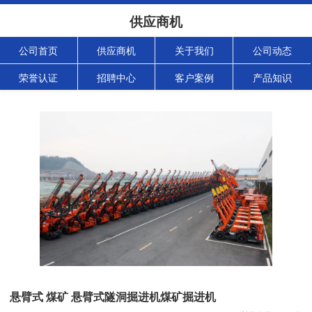
供应商机
公司首页
供应商机
关于我们
公司动态
荣誉认证
招聘中心
客户案例
产品知识
悬臂式 煤矿 悬臂式隧洞掘进机煤矿掘进机