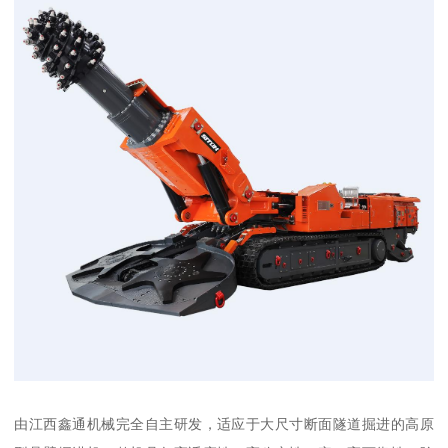
由江西鑫通机械完全自主研发，适应于大尺寸断面隧道掘进的高原