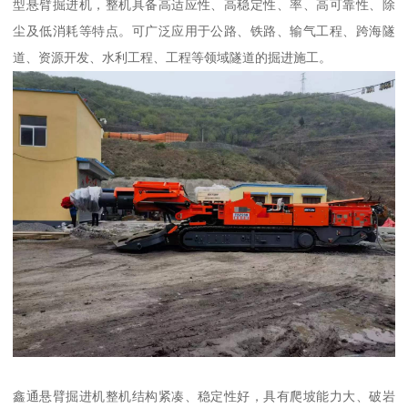
型悬臂掘进机，整机具备高适应性、高稳定性、率、高可靠性、除
尘及低消耗等特点。可广泛应用于公路、铁路、输气工程、跨海隧
道、资源开发、水利工程、工程等领域隧道的掘进施工。
鑫通悬臂掘进机整机结构紧凑、稳定性好，具有爬坡能力大、破岩