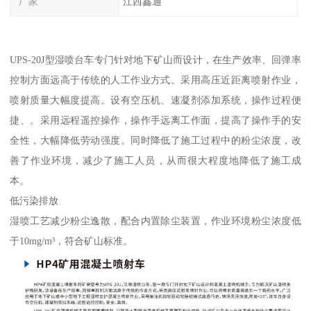
厂家
江西鑫通
UPS-20J型湿喷台车专门针对地下矿山而设计，在生产效率、回弹率
控制方面远高于传统的人工作业方式。采用高压近距离喷射作业，
喷射质量大幅度提高。设有空压机、速凝剂添加系统，操作过程便
捷、。采用远程遥控操作，操作手远离工作面，提高了操作手的安
全性，大幅降低劳动强度。同时降低了施工过程中的粉尘浓度，改
善了作业环境，减少了施工人员，从而很大程度地降低了施工成
本。
低污染排放
湿喷工艺减少粉尘逸散，配合内置除尘装置，作业环境粉尘浓度低
于10mg/m³，符合矿山标准。