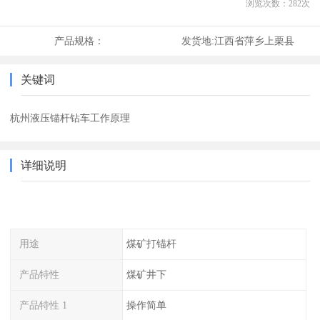
浏览次数：
282
次
产品规格：
发货地:
江西省萍乡上栗县
关键词
杭州液压锚杆钻车工作原理
详细说明
用途
煤矿打锚杆
产品特性
煤矿井下
产品特性 1
操作简单