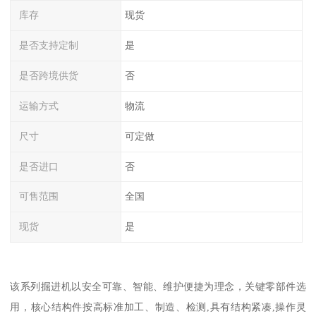
库存
现货
是否支持定制
是
是否跨境供货
否
运输方式
物流
尺寸
可定做
是否进口
否
可售范围
全国
现货
是
该系列掘进机以安全可靠、智能、维护便捷为理念，关键零部件选
用，核心结构件按高标准加工、制造、检测,具有结构紧凑,操作灵