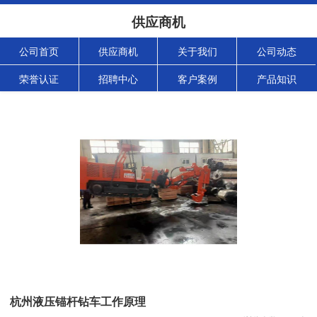
供应商机
公司首页
供应商机
关于我们
公司动态
荣誉认证
招聘中心
客户案例
产品知识
杭州液压锚杆钻车工作原理