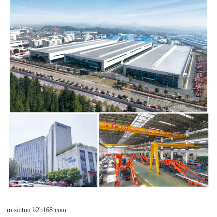
m.sinton.b2b168.com