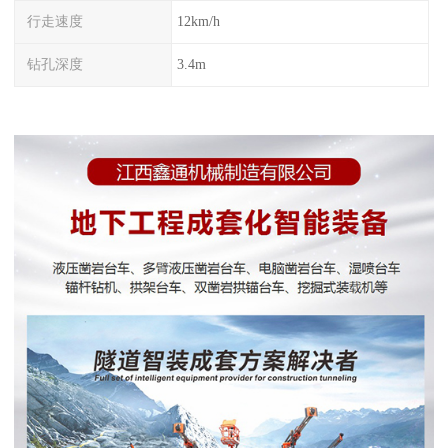
行走速度
12km/h
钻孔深度
3.4m