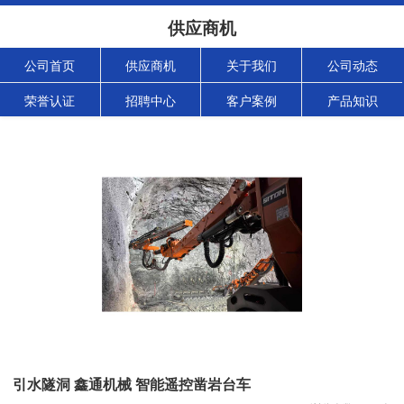
供应商机
公司首页
供应商机
关于我们
公司动态
荣誉认证
招聘中心
客户案例
产品知识
引水隧洞 鑫通机械 智能遥控凿岩台车