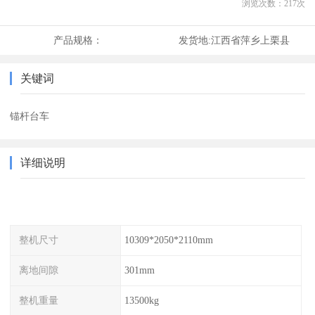
浏览次数：
217
次
产品规格：
发货地:
江西省萍乡上栗县
关键词
锚杆台车
详细说明
整机尺寸
10309*2050*2110mm
离地间隙
301mm
整机重量
13500kg